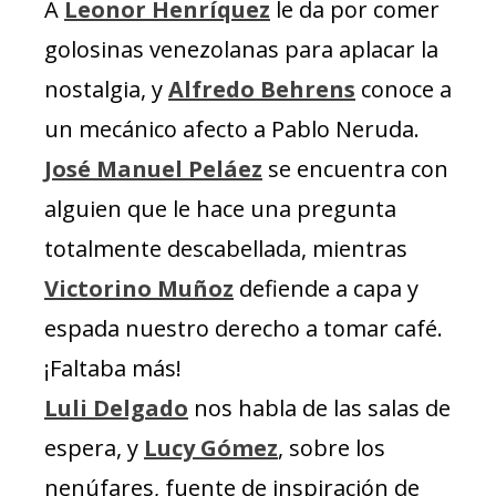
A
Leonor Henríquez
le da por comer
golosinas venezolanas para aplacar la
nostalgia, y
Alfredo Behrens
conoce a
un mecánico afecto a Pablo Neruda.
José Manuel Peláez
se encuentra con
alguien que le hace una pregunta
totalmente descabellada, mientras
Victorino Muñoz
defiende a capa y
espada nuestro derecho a tomar café.
¡Faltaba más!
Luli Delgado
nos habla de las salas de
espera, y
Lucy Gómez
, sobre los
nenúfares, fuente de inspiración de