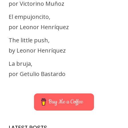
por Victorino Muñoz
El empujoncito,
por Leonor Henríquez
The little push,
by Leonor Henríquez
La bruja,
por Getulio Bastardo
Buy Me a Coffee
LATEST POSTS