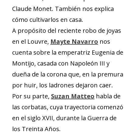
Claude Monet. También nos explica
cómo cultivarlos en casa.
A propósito del reciente robo de joyas
en el Louvre,
Mayte Navarro
nos
cuenta sobre la emperatriz Eugenia de
Montijo, casada con Napoleón III y
dueña de la corona que, en la premura
por huir, los ladrones dejaron caer.
Por su parte,
Suzan Matteo
habla de
las corbatas, cuya trayectoria comenzó
en el siglo XVII, durante la Guerra de
los Treinta Años.