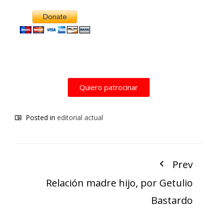
Alternative:
Quiero patrocinar
Posted in
editorial actual
Prev
Relación madre hijo, por Getulio
Bastardo