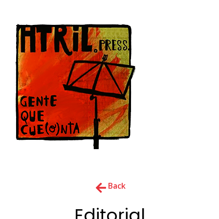
Back
Editorial