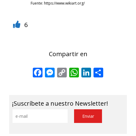
Fuente: https://www.wikiart.org/
6
Compartir en
Facebook
Messenger
Copy
WhatsApp
LinkedIn
Share
Link
¡Suscríbete a nuestro Newsletter!