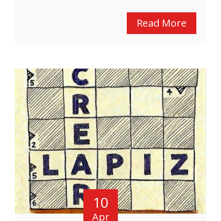
Read More
10
Apr