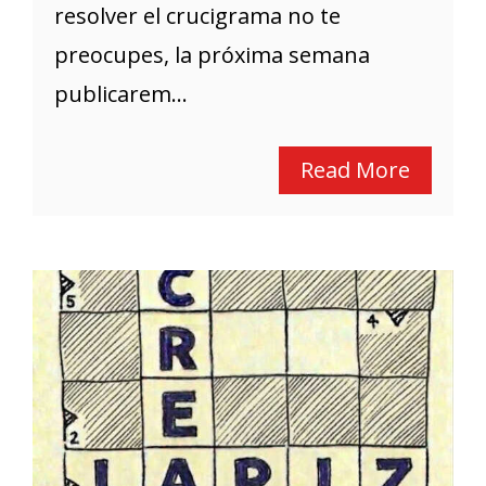
resolver el crucigrama no te
preocupes, la próxima semana
publicarem...
Read More