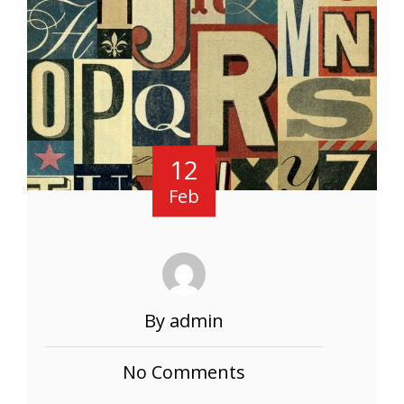
12
Feb
By admin
No Comments