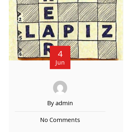
4
Jun
By admin
No Comments