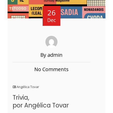
26
Dec
By admin
No Comments
Angélica Tovar
Trivia,
por Angélica Tovar