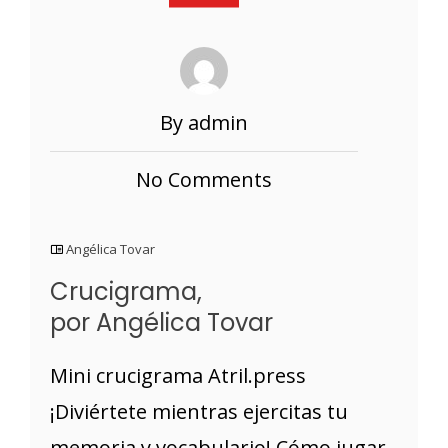
By admin
No Comments
Angélica Tovar
Crucigrama,
por Angélica Tovar
Mini crucigrama Atril.press
¡Diviértete mientras ejercitas tu
memoria y vocabulario! Cómo jugar