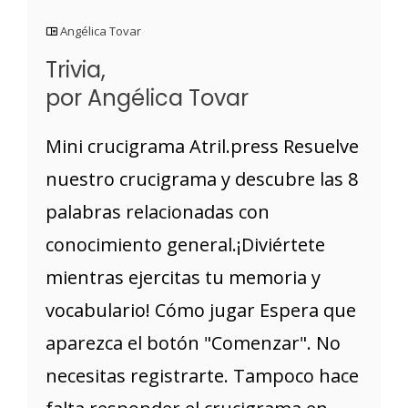
Angélica Tovar
Trivia,
por Angélica Tovar
Mini crucigrama Atril.press Resuelve
nuestro crucigrama y descubre las 8
palabras relacionadas con
conocimiento general.¡Diviértete
mientras ejercitas tu memoria y
vocabulario! Cómo jugar Espera que
aparezca el botón "Comenzar". No
necesitas registrarte. Tampoco hace