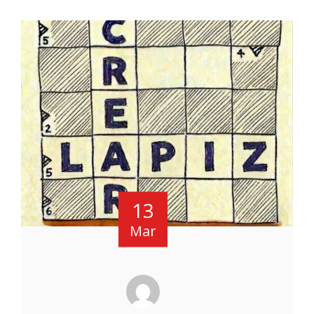
13
Mar