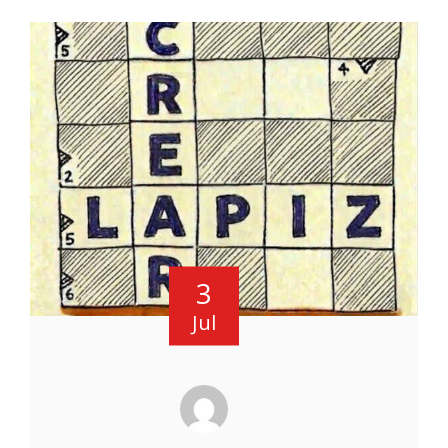
3
Jul