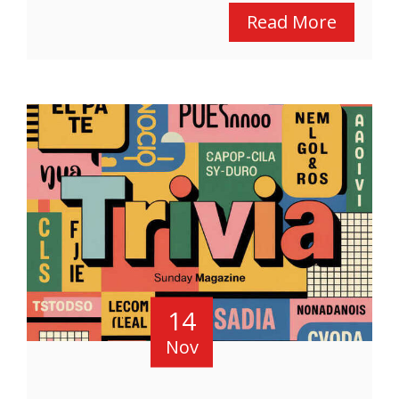
Read More
14
Nov