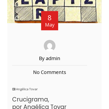
8
May
By admin
No Comments
Angélica Tovar
Crucigrama,
por Angélica Tovar