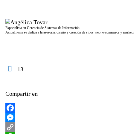
Especialista en Gerencia de Sistemas de Información.
Actualmente se dedica a la asesoría, diseño y creación de sitios web, e-commerce y marketin
13
Compartir en
Facebook
Messenger