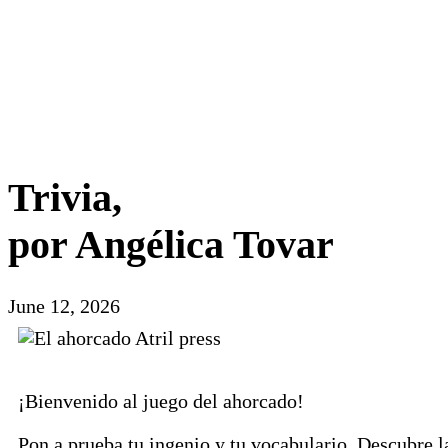
Trivia,
por Angélica Tovar
June 12, 2026
¡Bienvenido al juego del ahorcado!
Pon a prueba tu ingenio y tu vocabulario. Descubre l