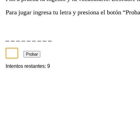
Para jugar ingresa tu letra y presiona el botón “Prob
_ _ _ _ _ _ _ _ _
Probar
Intentos restantes: 9