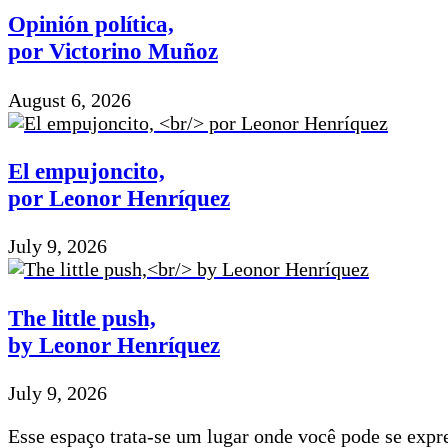
Opinión política,
por Victorino Muñoz
August 6, 2026
El empujoncito,
por Leonor Henríquez
July 9, 2026
The little push,
by Leonor Henríquez
July 9, 2026
Esse espaço trata-se um lugar onde você pode se expre