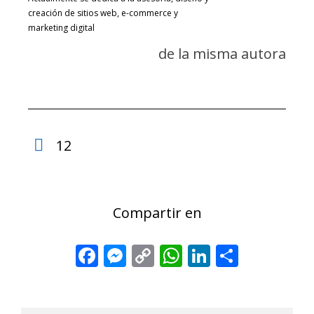
creación de sitios web, e-commerce y
marketing digital
de la misma autora
12
Compartir en
Facebook
Messenger
Copy
WhatsApp
LinkedIn
Share
Link