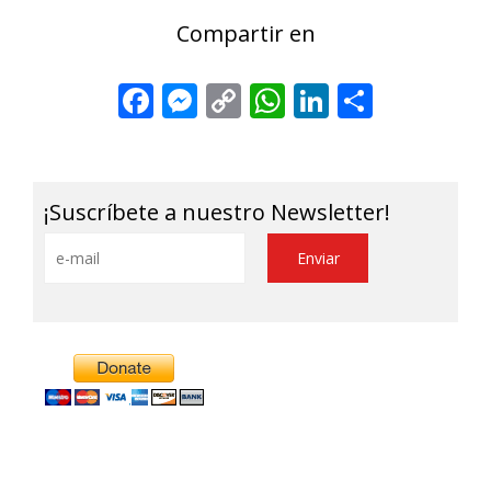
Compartir en
Facebook
Messenger
Copy
WhatsApp
LinkedIn
Share
Link
¡Suscríbete a nuestro Newsletter!
Alternative: