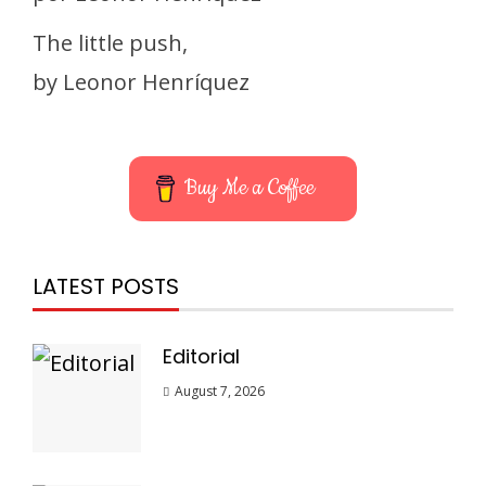
The little push,
by Leonor Henríquez
Buy Me a Coffee
LATEST POSTS
Editorial
August 7, 2026