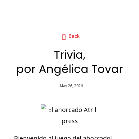
Back
Trivia,
por Angélica Tovar
May 26, 2026
¡Bienvenido al juego del ahorcado!