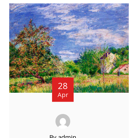
28
Apr
By admin