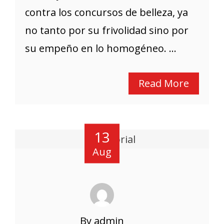
contra los concursos de belleza, ya
no tanto por su frivolidad sino por
su empeño en lo homogéneo. ...
Read More
13
Aug
By admin