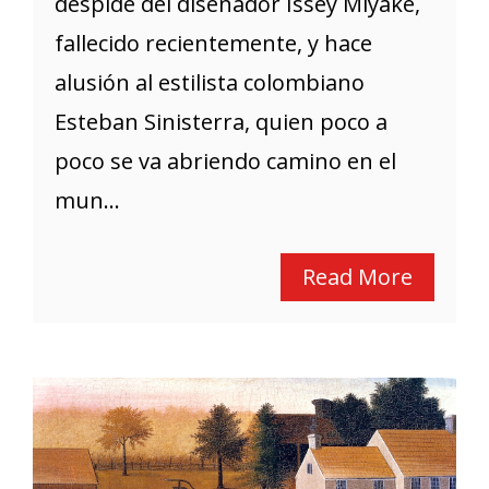
despide del diseñador Issey Miyake,
fallecido recientemente, y hace
alusión al estilista colombiano
Esteban Sinisterra, quien poco a
poco se va abriendo camino en el
mun...
Read More