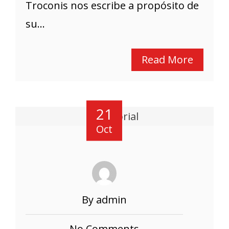
Troconis nos escribe a propósito de
su...
Read More
21
Oct
By admin
No Comments