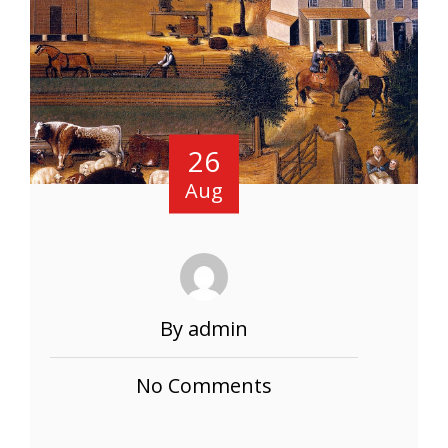
26
Aug
By admin
No Comments