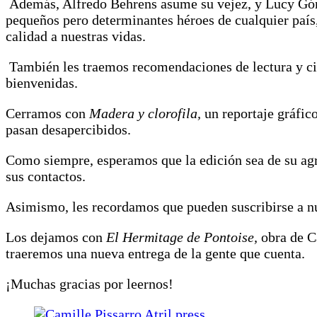
Además, Alfredo Behrens asume su vejez, y Lucy Góme
pequeños pero determinantes héroes de cualquier país,
calidad a nuestras vidas.
También les traemos recomendaciones de lectura y ci
bienvenidas.
Cerramos con
Madera y clorofila
,
un reportaje gráfic
pasan desapercibidos.
Como siempre, esperamos que la edición sea de su agra
sus contactos.
Asimismo, les recordamos que pueden suscribirse a n
Los dejamos con
El Hermitage de Pontoise,
obra de C
traeremos una nueva entrega de la gente que cuenta.
¡Muchas gracias por leernos!