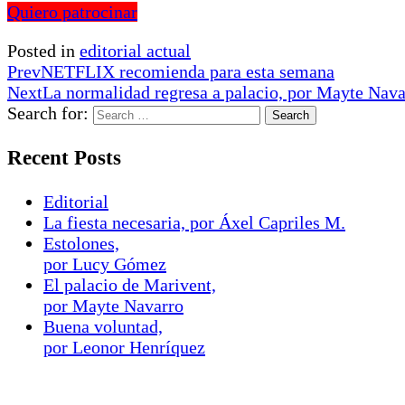
Quiero patrocinar
Posted in
editorial actual
Prev
NETFLIX recomienda para esta semana
Next
La normalidad regresa a palacio, por Mayte Nava
Search for:
Recent Posts
Editorial
La fiesta necesaria, por Áxel Capriles M.
Estolones,
por Lucy Gómez
El palacio de Marivent,
por Mayte Navarro
Buena voluntad,
por Leonor Henríquez