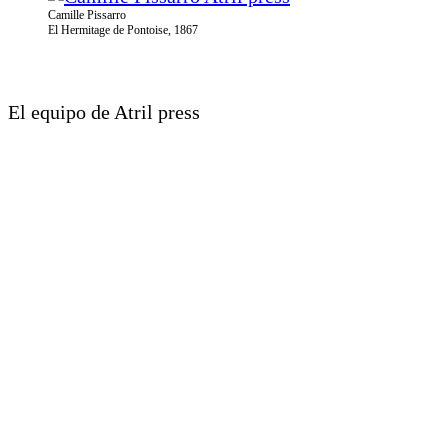
Camille Pissarro
El Hermitage de Pontoise, 1867
El equipo de Atril press