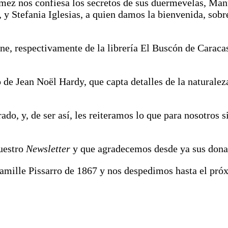
z nos confiesa los secretos de sus duermevelas, Manu
 y Stefania Iglesias, a quien damos la bienvenida, sobr
ne, respectivamente de la librería El Buscón de Carac
o de Jean Noël Hardy, que capta detalles de la naturale
do, y, de ser así, les reiteramos lo que para nosotros 
uestro
Newsletter
y que agradecemos desde ya sus dona
amille Pissarro de 1867 y nos despedimos hasta el pr