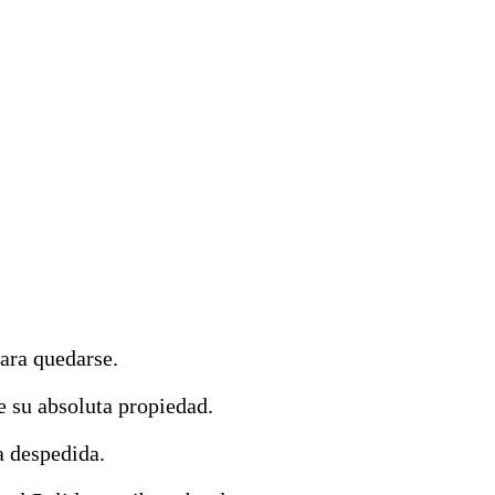
para quedarse.
 su absoluta propiedad.
a despedida.