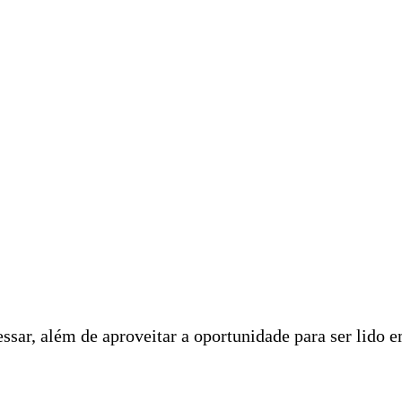
ssar, além de aproveitar a oportunidade para ser lido 