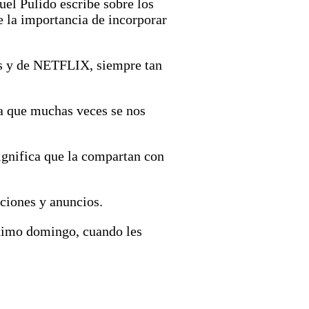
el Pulido escribe sobre los
e la importancia de incorporar
as y de NETFLIX, siempre tan
za que muchas veces se nos
significa que la compartan con
ciones y anuncios.
óximo domingo, cuando les