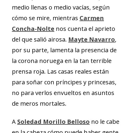
medio llenas o medio vacías, según
cómo se mire, mientras
Carmen
Concha-Nolte
nos cuenta el aprieto
del que salió airosa.
Mayte Navarro
,
por su parte, lamenta la presencia de
la corona noruega en la tan terrible
prensa roja. Las casas reales están
para soñar con príncipes y princesas,
no para verlos envueltos en asuntos
de meros mortales.
A
Soledad Morillo Belloso
no le cabe
en la cabeza cómo puede haber gente