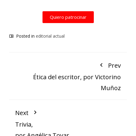
Quiero patrocinar
Posted in
editorial actual
Prev
Ética del escritor, por Victorino
Muñoz
Next
Trivia,
por Angélica Tovar