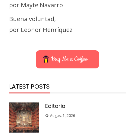
por Mayte Navarro
Buena voluntad,
por Leonor Henríquez
Buy Me a Coffee
LATEST POSTS
Editorial
August 1, 2026