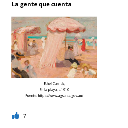
La gente que cuenta
Ethel Carrick,
En la playa, c.1910
Fuente: https://www.agsa.sa.gov.au/
7