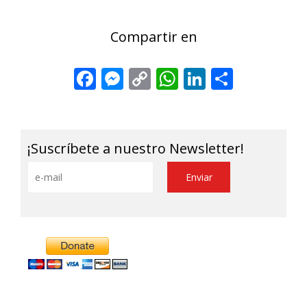
Compartir en
Facebook
Messenger
Copy
WhatsApp
LinkedIn
Share
Link
¡Suscríbete a nuestro Newsletter!
Alternative: