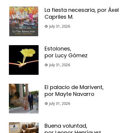
La fiesta necesaria, por Áxel
Capriles M.
July 31, 2026
Estolones,
por Lucy Gómez
July 31, 2026
El palacio de Marivent,
por Mayte Navarro
July 31, 2026
Buena voluntad,
por Leonor Henríquez