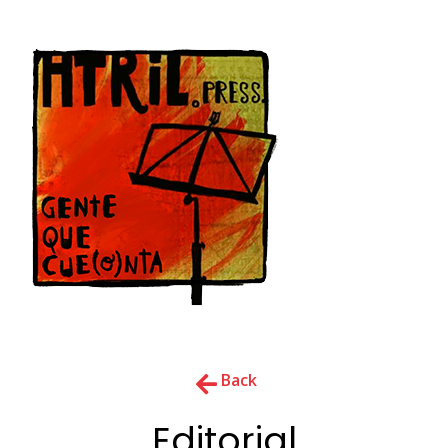
Back
Editorial