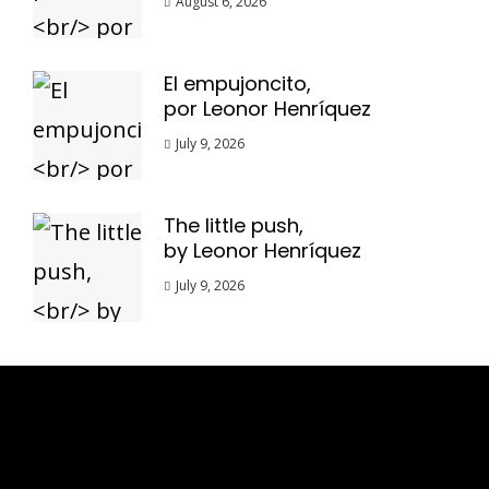
August 6, 2026
El empujoncito,
por Leonor Henríquez
July 9, 2026
The little push,
by Leonor Henríquez
July 9, 2026
Esse espaço trata-se um lugar onde você