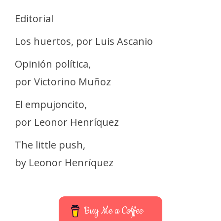
Editorial
Los huertos, por Luis Ascanio
Opinión política,
por Victorino Muñoz
El empujoncito,
por Leonor Henríquez
The little push,
by Leonor Henríquez
Buy Me a Coffee