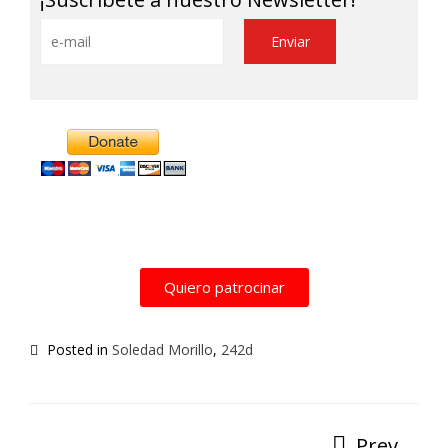
Alternative:
Quiero patrocinar
Posted in
Soledad Morillo
,
242d
Prev