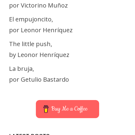
por Victorino Muñoz
El empujoncito,
por Leonor Henríquez
The little push,
by Leonor Henríquez
La bruja,
por Getulio Bastardo
Buy Me a Coffee