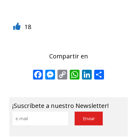
18
Compartir en
Facebook
Messenger
Copy
WhatsApp
LinkedIn
Share
Link
¡Suscríbete a nuestro Newsletter!