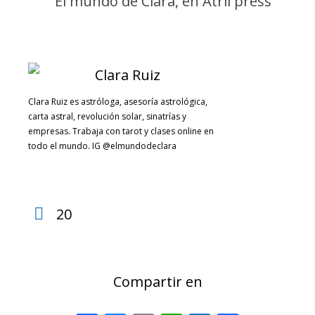
Clara Ruiz es astróloga, asesoría astrológica,
carta astral, revolución solar, sinatrías y
empresas. Trabaja con tarot y clases online en
todo el mundo. IG @elmundodeclara
20
Compartir en