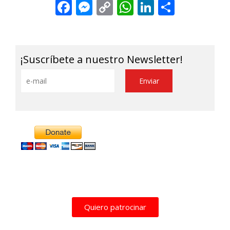
Facebook
Messenger
Copy
WhatsApp
LinkedIn
Share
Link
¡Suscríbete a nuestro Newsletter!
Alternative:
Quiero patrocinar