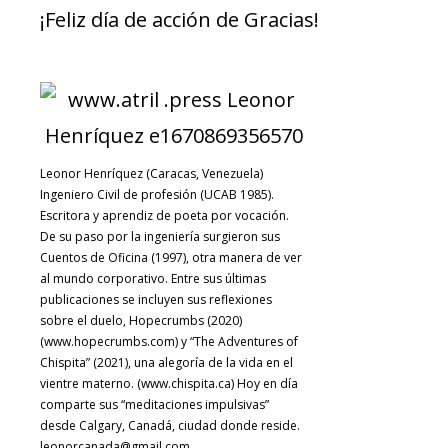
¡Feliz día de acción de Gracias!
Leonor Henríquez (Caracas, Venezuela)
Ingeniero Civil de profesión (UCAB 1985).
Escritora y aprendiz de poeta por vocación.
De su paso por la ingeniería surgieron sus
Cuentos de Oficina (1997), otra manera de ver
al mundo corporativo. Entre sus últimas
publicaciones se incluyen sus reflexiones
sobre el duelo, Hopecrumbs (2020)
(www.hopecrumbs.com) y “The Adventures of
Chispita” (2021), una alegoría de la vida en el
vientre materno. (www.chispita.ca) Hoy en día
comparte sus “meditaciones impulsivas”
desde Calgary, Canadá, ciudad donde reside.
leonorcanada@gmail.com