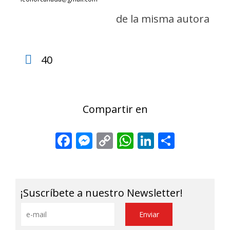
de la misma autora
40
Compartir en
Facebook
Messenger
Copy
WhatsApp
LinkedIn
Share
Link
¡Suscríbete a nuestro Newsletter!