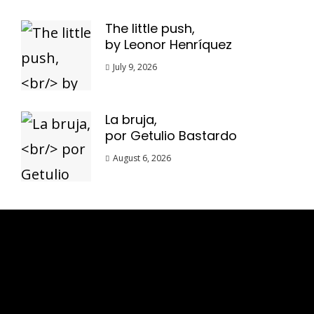
The little push,
by Leonor Henríquez
July 9, 2026
La bruja,
por Getulio Bastardo
August 6, 2026
Esse espaço trata-se um lugar onde você
pode se expressar, além de aproveitar a