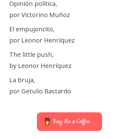
Opinión política,
por Victorino Muñoz
El empujoncito,
por Leonor Henríquez
The little push,
by Leonor Henríquez
La bruja,
por Getulio Bastardo
Buy Me a Coffee