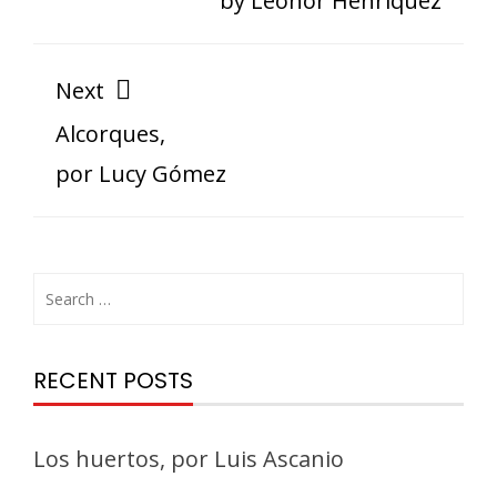
by Leonor Henríquez
Next
Alcorques,
por Lucy Gómez
RECENT POSTS
Los huertos, por Luis Ascanio