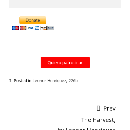
Alternative:
Quiero patrocinar
Posted in
Leonor Henríquez
,
226b
Prev
The Harvest,