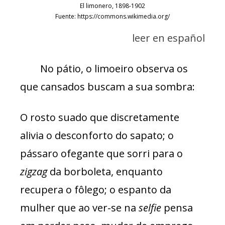
El limonero, 1898-1902
Fuente: https://commons.wikimedia.org/
leer en español
No pátio, o limoeiro observa os
que cansados buscam a sua sombra:
O rosto suado que discretamente
alivia o desconforto do sapato; o
pássaro ofegante que sorri para o
zigzag
da borboleta, enquanto
recupera o fôlego; o espanto da
mulher que ao ver-se na
selfie
pensa