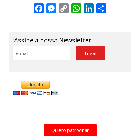
Facebook
Messenger
Copy
WhatsApp
LinkedIn
Share
Link
¡Assine a nossa Newsletter!
Quiero patrocinar