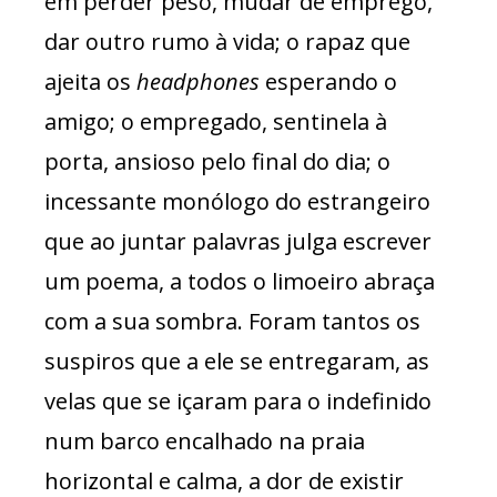
em perder peso, mudar de emprego,
dar outro rumo à vida; o rapaz que
ajeita os
headphones
esperando o
amigo; o empregado, sentinela à
porta, ansioso pelo final do dia; o
incessante monólogo do estrangeiro
que ao juntar palavras julga escrever
um poema, a todos o limoeiro abraça
com a sua sombra. Foram tantos os
suspiros que a ele se entregaram, as
velas que se içaram para o indefinido
num barco encalhado na praia
horizontal e calma, a dor de existir