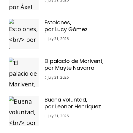
July 31, 2026
Estolones,
por Lucy Gómez
July 31, 2026
El palacio de Marivent,
por Mayte Navarro
July 31, 2026
Buena voluntad,
por Leonor Henríquez
July 31, 2026