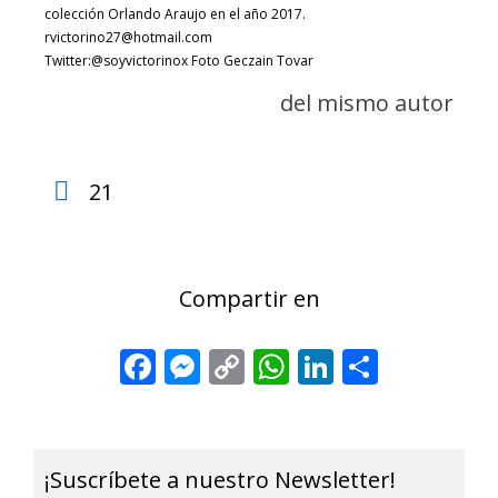
colección Orlando Araujo en el año 2017.
rvictorino27@hotmail.com
Twitter:@soyvictorinox Foto Geczain Tovar
del mismo autor
21
Compartir en
Facebook
Messenger
Copy
WhatsApp
LinkedIn
Share
Link
¡Suscríbete a nuestro Newsletter!