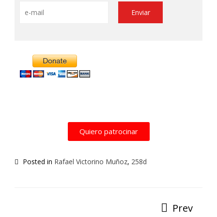
Alternative:
Quiero patrocinar
Posted in
Rafael Victorino Muñoz
,
258d
Prev