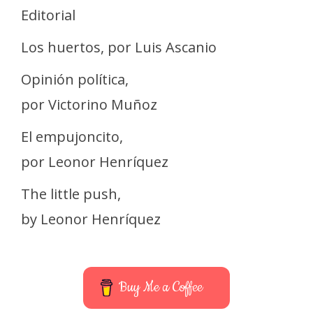
Editorial
Los huertos, por Luis Ascanio
Opinión política,
por Victorino Muñoz
El empujoncito,
por Leonor Henríquez
The little push,
by Leonor Henríquez
Buy Me a Coffee