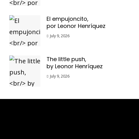
El empujoncito,
por Leonor Henríquez
July 9, 2026
The little push,
by Leonor Henríquez
July 9, 2026
Esse espaço trata-se um lugar onde você
pode se expressar, além de aproveitar a