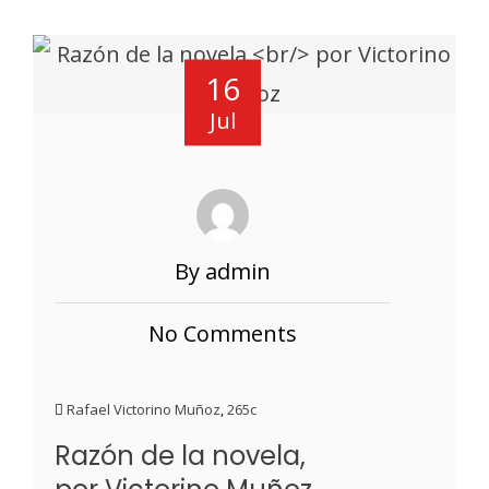
16
Jul
By admin
No Comments
Rafael Victorino Muñoz
,
265c
Razón de la novela,