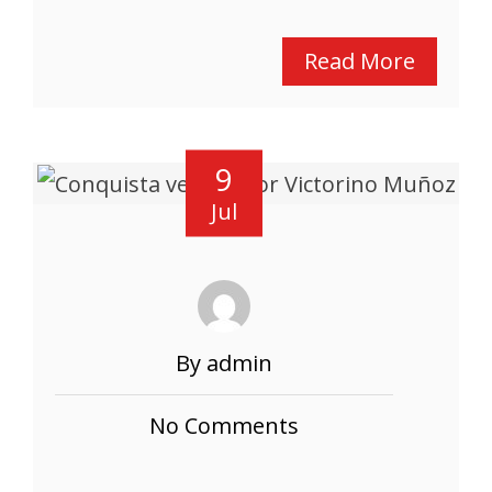
Read More
9
Jul
By admin
No Comments