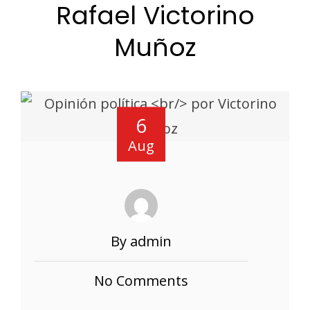
Rafael Victorino
Muñoz
6
Aug
By admin
No Comments