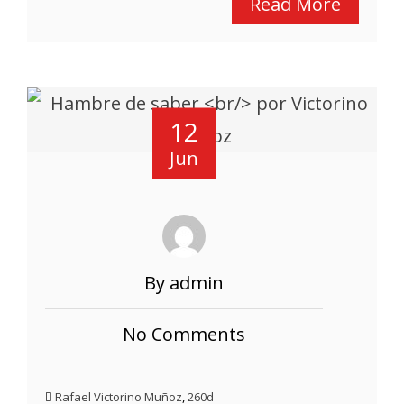
Read More
12
Jun
By admin
No Comments
Rafael Victorino Muñoz
,
260d