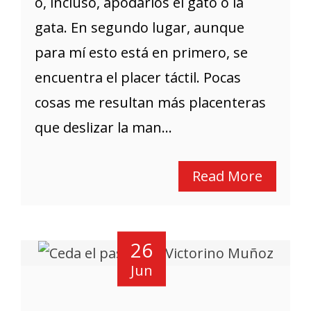
o, incluso, apodarlos el gato o la
gata. En segundo lugar, aunque
para mí esto está en primero, se
encuentra el placer táctil. Pocas
cosas me resultan más placenteras
que deslizar la man...
Read More
26
Jun