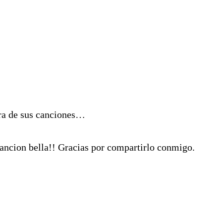
tra de sus canciones…
 cancion bella!! Gracias por compartirlo conmigo.