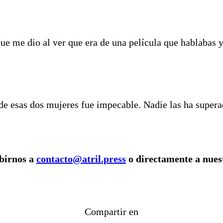
ue me dio al ver que era de una película que hablabas
 de esas dos mujeres fue impecable. Nadie las ha supera
ibirnos a
contacto@atril.press
o directamente a nuest
Compartir en