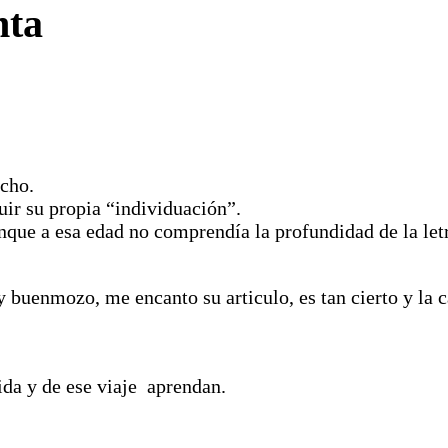
nta
ucho.
ir su propia “individuación”.
nque a esa edad no comprendía la profundidad de la le
 y buenmozo, me encanto su articulo, es tan cierto y la
ida y de ese viaje aprendan.