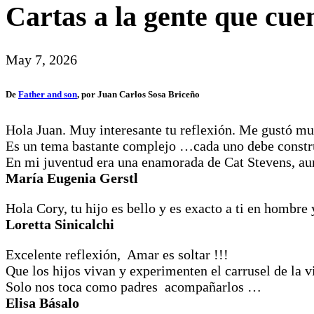
Cartas a la gente que cue
May 7, 2026
De
Father and son
, por Juan Carlos Sosa Briceño
Hola Juan. Muy interesante tu reflexión. Me gustó m
Es un tema bastante complejo …cada uno debe constru
En mi juventud era una enamorada de Cat Stevens, au
María Eugenia Gerstl
Hola Cory, tu hijo es bello y es exacto a ti en hombre
Loretta Sinicalchi
Excelente reflexión, Amar es soltar !!!
Que los hijos vivan y experimenten el carrusel de la v
Solo nos toca como padres acompañarlos …
Elisa Básalo