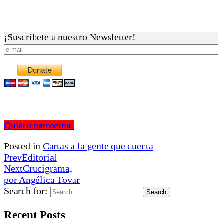
¡Suscríbete a nuestro Newsletter!
Quiero patrocinar
Posted in
Cartas a la gente que cuenta
Prev
Editorial
Next
Crucigrama,
por Angélica Tovar
Search for:
Recent Posts