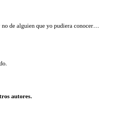
 y no de alguien que yo pudiera conocer…
do.
ros autores.