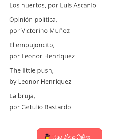
Los huertos, por Luis Ascanio
Opinión política,
por Victorino Muñoz
El empujoncito,
por Leonor Henríquez
The little push,
by Leonor Henríquez
La bruja,
por Getulio Bastardo
Buy Me a Coffee