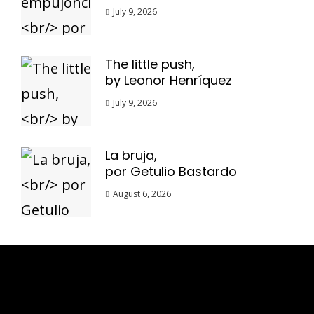
July 9, 2026
The little push,
by Leonor Henríquez
July 9, 2026
La bruja,
por Getulio Bastardo
August 6, 2026
Esse espaço trata-se um lugar onde você