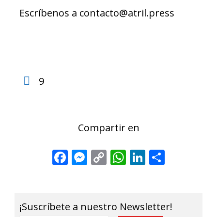
Escríbenos a contacto@atril.press
9
Compartir en
Facebook
Messenger
Copy
WhatsApp
LinkedIn
Share
Link
¡Suscríbete a nuestro Newsletter!