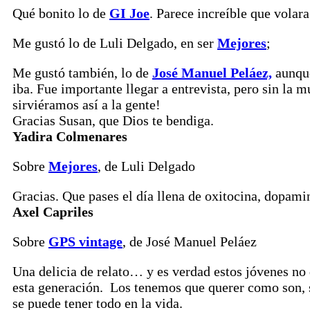
Qué bonito lo de
GI Joe
. Parece increíble que volara
Me gustó lo de Luli Delgado, en ser
Mejores
;
Me gustó también, lo de
José Manuel Peláez,
aunque
iba. Fue importante llegar a entrevista, pero sin la 
sirviéramos así a la gente!
Gracias Susan, que Dios te bendiga.
Yadira Colmenares
Sobre
Mejores
, de Luli Delgado
Gracias. Que pases el día llena de oxitocina, dopami
Axel Capriles
Sobre
GPS vintage
, de José Manuel Peláez
Una delicia de relato… y es verdad estos jóvenes no 
esta generación. Los tenemos que querer como son, s
se puede tener todo en la vida.