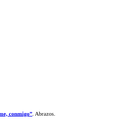
 me, conmigo”
. Abrazos.