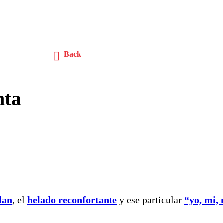
Back
nta
lan
, el
helado reconfortante
y ese particular
“yo, mi,