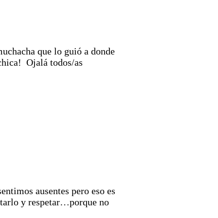
muchacha que lo guió a donde
 chica! Ojalá todos/as
sentimos ausentes pero eso es
ptarlo y respetar…porque no