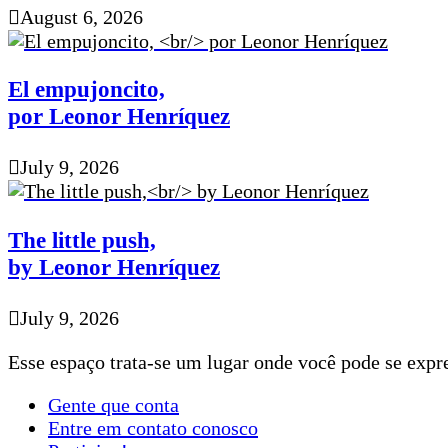
August 6, 2026
El empujoncito,
por Leonor Henríquez
July 9, 2026
The little push,
by Leonor Henríquez
July 9, 2026
Esse espaço trata-se um lugar onde você pode se expre
Gente que conta
Entre em contato conosco