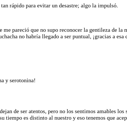
 tan rápido para evitar un desastre; algo la impulsó.
 me pareció que no supo reconocer la gentileza de la 
muchacha no habría llegado a ser puntual, ¡gracias a esa
na y serotonina!
dejan de ser atentos, pero no los sentimos amables los 
u tiempo es distinto al nuestro y eso tenemos que ace