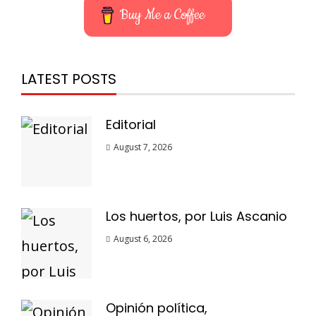
Buy Me a Coffee
LATEST POSTS
Editorial
August 7, 2026
Los huertos, por Luis Ascanio
August 6, 2026
Opinión política,