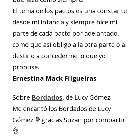
El tema de los pactos es una constante
desde mi infancia y siempre hice mi
parte de cada pacto por adelantado,
como que así obligo a la otra parte o al
destino a concederme lo que yo
propuse.
Ernestina Mack Filgueiras
Sobre
Bordados
, de Lucy Gómez
Me encantó los Bordados de Lucy
Gómez 💐gracias Suzan por compartir
👌