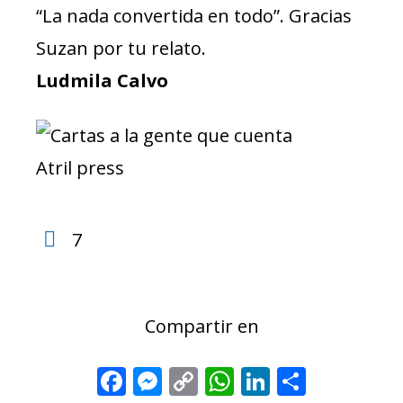
“La nada convertida en todo”. Gracias
Suzan por tu relato.
Ludmila Calvo
7
Compartir en
Facebook
Messenger
Copy
WhatsApp
LinkedIn
Share