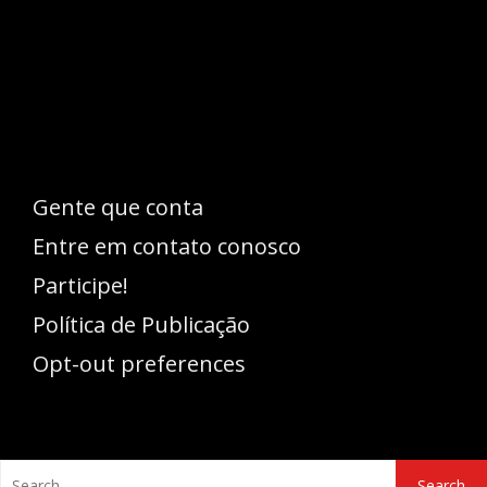
Esse espaço trata-se um lugar onde você
pode se expressar, além de aproveitar a
oportunidade para ser lido em outro
idioma!
Gente que conta
Entre em contato conosco
Participe!
Política de Publicação
Opt-out preferences