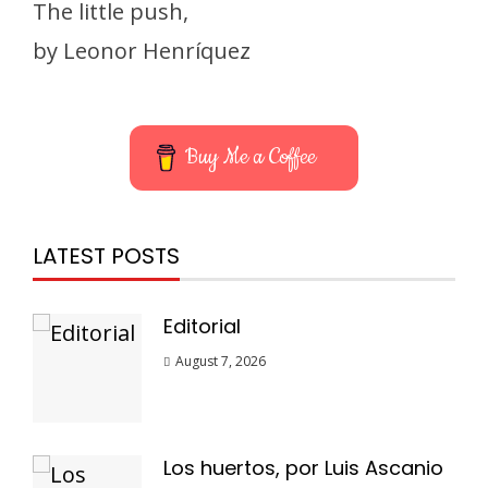
The little push,
by Leonor Henríquez
Buy Me a Coffee
LATEST POSTS
Editorial
August 7, 2026
Los huertos, por Luis Ascanio