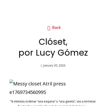
Back
Clóset,
por Lucy Gómez
January 30, 2026
“Si intentas ordenar “una esquina” o “una gaveta”, vas a terminar