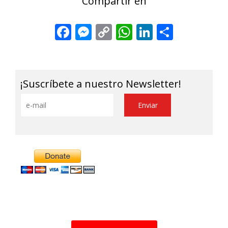
Compartir en
Facebook
Messenger
Copy
WhatsApp
LinkedIn
Share
Link
¡Suscríbete a nuestro Newsletter!