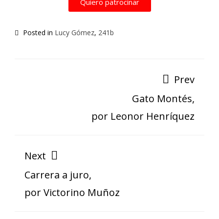
Quiero patrocinar
Posted in
Lucy Gómez
,
241b
Prev
Gato Montés,
por Leonor Henríquez
Next
Carrera a juro,
por Victorino Muñoz