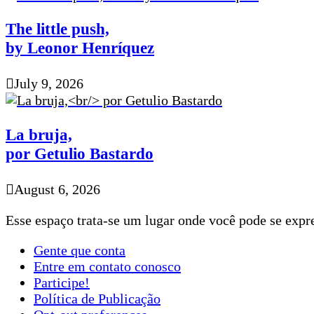
The little push,
by Leonor Henríquez
July 9, 2026
La bruja,
por Getulio Bastardo
August 6, 2026
Esse espaço trata-se um lugar onde você pode se expre
Gente que conta
Entre em contato conosco
Participe!
Política de Publicação