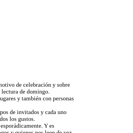
motivo de celebración y sobre
u lectura de domingo.
 lugares y también con personas
upos de invitados y cada uno
dos los gustos.
s esporádicamente. Y es
gos y quienes nos leen de vez