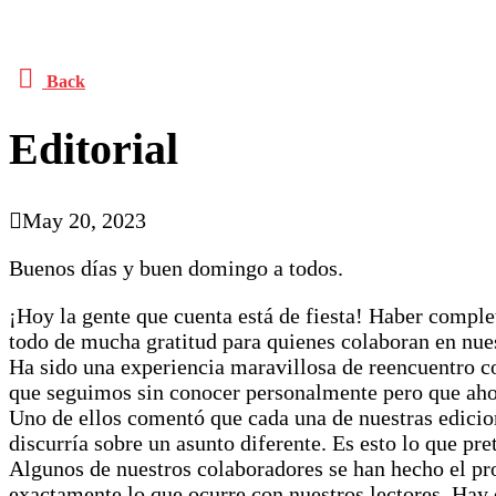
Back
Editorial
May 20, 2023
Buenos días y buen domingo a todos.
¡Hoy la gente que cuenta está de fiesta! Haber comple
todo de mucha gratitud para quienes colaboran en nues
Ha sido una experiencia maravillosa de reencuentro co
que seguimos sin conocer personalmente pero que aho
Uno de ellos comentó que cada una de nuestras edicion
discurría sobre un asunto diferente. Es esto lo que pre
Algunos de nuestros colaboradores se han hecho el pr
exactamente lo que ocurre con nuestros lectores. Hay