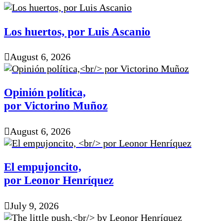
Los huertos, por Luis Ascanio
August 6, 2026
Opinión política,
por Victorino Muñoz
August 6, 2026
El empujoncito,
por Leonor Henríquez
July 9, 2026