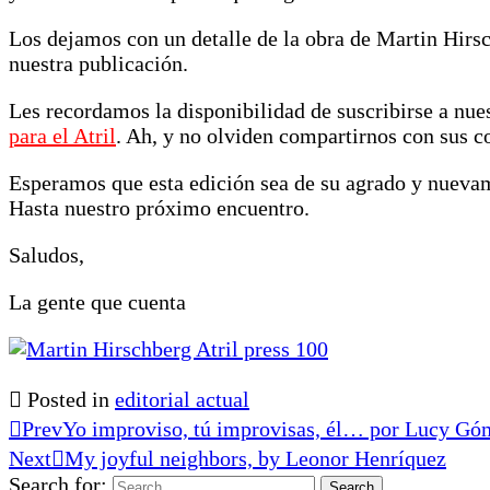
Los dejamos con un detalle de la obra de Martin Hirsc
nuestra publicación.
Les recordamos la disponibilidad de suscribirse a nue
para el Atril
. Ah, y no olviden compartirnos con sus c
Esperamos que esta edición sea de su agrado y nueva
Hasta nuestro próximo encuentro.
Saludos,
La gente que cuenta
Posted in
editorial actual
Prev
Yo improviso, tú improvisas, él… por Lucy Gó
Next
My joyful neighbors, by Leonor Henríquez
Search for: