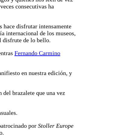
 veces consecutivas ha
os hace disfrutar intensamente
día internacional de los museos,
disfrute de lo bello.
entras
Fernando Carmino
nifiesto en nuestra edición, y
n del brazalete que una vez
suales.
patrocinado por
Stoller Europe
o.