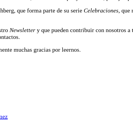
hberg, que forma parte de su serie
Celebraciones
, que
stro
Newsletter
y que pueden contribuir con nosotros a 
ontactos.
mente muchas gracias por leernos.
mez