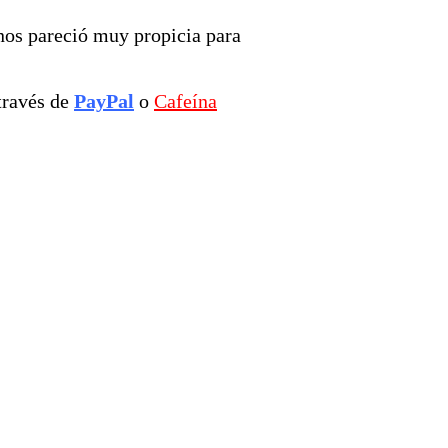
 nos pareció muy propicia para
través de
PayPal
o
Cafeína