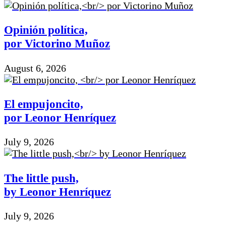
Opinión política,
por Victorino Muñoz
August 6, 2026
El empujoncito,
por Leonor Henríquez
July 9, 2026
The little push,
by Leonor Henríquez
July 9, 2026