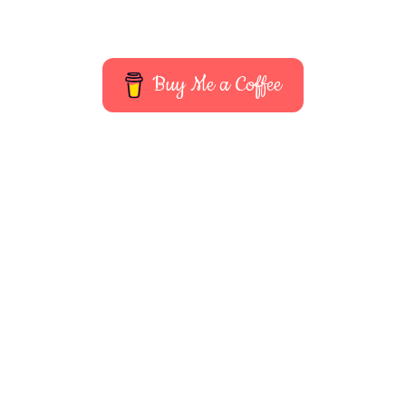
Buy Me a Coffee