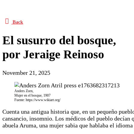
Back
El susurro del bosque,
por Jeraige Reinoso
November 21, 2025
Anders Zorn,
Mujer en el bosque, 1907
Fuente: https://www.wikiart.org/
Cuenta una antigua historia que, en un pequeño puebl
cansancio, insomnio. Los médicos del pueblo decían q
abuela Aruma, una mujer sabia que hablaba el idioma 