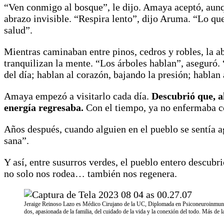
“Ven conmigo al bosque”, le dijo. Amaya aceptó, aunq
abrazo invisible. “Respira lento”, dijo Aruma. “Lo que
salud”.
Mientras caminaban entre pinos, cedros y robles, la a
tranquilizan la mente. “Los árboles hablan”, aseguró.
del día; hablan al corazón, bajando la presión; hablan 
Amaya empezó a visitarlo cada día.
Descubrió que, a
energía regresaba.
Con el tiempo, ya no enfermaba co
Años después, cuando alguien en el pueblo se sentía a
sana”.
Y así, entre susurros verdes, el pueblo entero descub
no solo nos rodea… también nos regenera.
Jeraige Reinoso Lazo es Médico Cirujano de la UC, Diplomada en Psiconeuroinmuno
dos, apasionada de la familia, del cuidado de la vida y la conexión del todo. Más