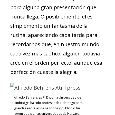
para alguna gran presentación que
nunca llega. O posiblemente, él es
simplemente un fantasma de la
rutina, apareciendo cada tarde para
recordarnos que, en nuestro mundo
cada vez más caótico, alguien todavía
cree en el orden perfecto, aunque esa
perfección cueste la alegría.
Alfredo Behrens es PhD por la Universidad de
Cambridge, ha sido profesor de Liderazgo para
grandes escuelas de negocios y publicó o fue
premiado por las universidades de Harvard,