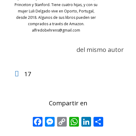
Princeton y Stanford. Tiene cuatro hijas, y con su
mujer Luli Delgado vive en Oporto, Portugal,
desde 2018. Algunos de sus libros pueden ser
comprados a través de Amazon.
alfredobehrens@gmail.com
del mismo autor
17
Compartir en
Facebook
Messenger
Copy
WhatsApp
LinkedIn
Share
Link