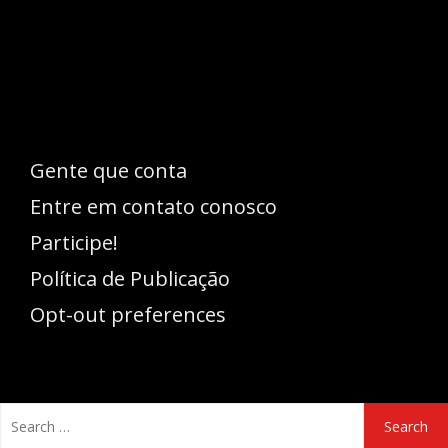
pode se expressar, além de aproveitar a
oportunidade para ser lido em outro
idioma!
Gente que conta
Entre em contato conosco
Participe!
Política de Publicação
Opt-out preferences