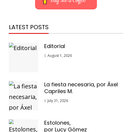
Buy Me a Coffee
LATEST POSTS
Editorial
August 1, 2026
La fiesta necesaria, por Áxel
Capriles M.
July 31, 2026
Estolones,
por Lucy Gómez