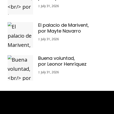
July 31, 2026
El palacio de Marivent,
por Mayte Navarro
July 31, 2026
Buena voluntad,
por Leonor Henríquez
July 31, 2026
Esse espaço trata-se um lugar onde você