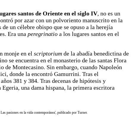
lugares santos de Oriente en el siglo IV
, no es un
contró por azar con un polvoriento manuscrito en la
s de un célebre obispo que se opuso a la herejía
res. Era una
peregrinatio
a los lugares santos en el
 un monje en el
scriptorium
de la abadía benedictina de
ino se encuentra en el monasterio de las santas Flora
terio de Montecasino. Sin embargo, cuando Napoleón
aici, donde la encontró Gamurrini. Tras el
 años 381 y 384. Tras decenas de hipótesis y
a Egeria, una dama hispana, la primera escritora
. Las pasiones en la vida contemporánea', publicado por Turner.