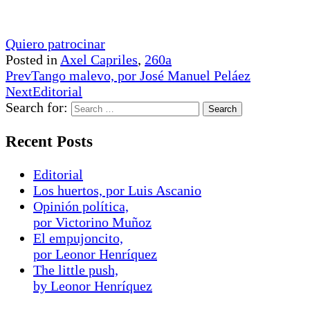
Quiero patrocinar
Posted in
Axel Capriles
,
260a
Prev
Tango malevo, por José Manuel Peláez
Next
Editorial
Search for:
Recent Posts
Editorial
Los huertos, por Luis Ascanio
Opinión política,
por Victorino Muñoz
El empujoncito,
por Leonor Henríquez
The little push,
by Leonor Henríquez