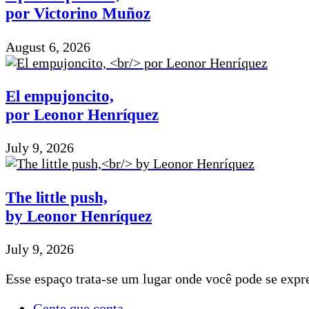
por Victorino Muñoz
August 6, 2026
El empujoncito,
por Leonor Henríquez
July 9, 2026
The little push,
by Leonor Henríquez
July 9, 2026
Esse espaço trata-se um lugar onde você pode se expre
Gente que conta