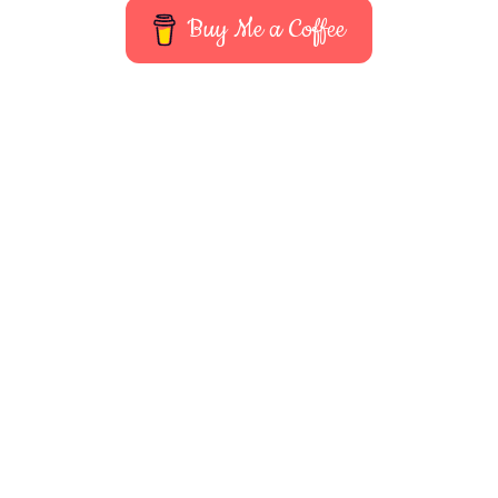
Buy Me a Coffee