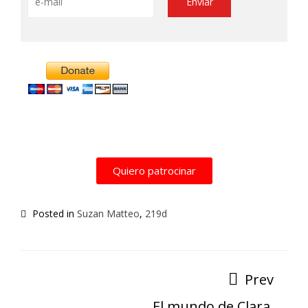
Alternative:
Quiero patrocinar
Posted in
Suzan Matteo
,
219d
Prev
El mundo de Clara,