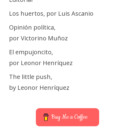
Los huertos, por Luis Ascanio
Opinión política,
por Victorino Muñoz
El empujoncito,
por Leonor Henríquez
The little push,
by Leonor Henríquez
Buy Me a Coffee