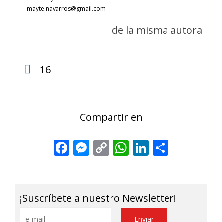
mayte.navarros@gmail.com
de la misma autora
16
Compartir en
Facebook
Messenger
Copy
WhatsApp
LinkedIn
Share
Link
¡Suscríbete a nuestro Newsletter!