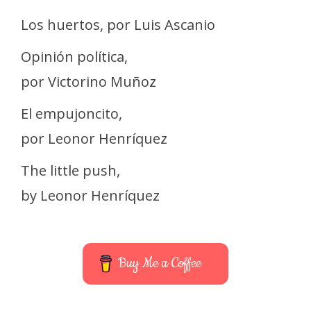
Los huertos, por Luis Ascanio
Opinión política,
por Victorino Muñoz
El empujoncito,
por Leonor Henríquez
The little push,
by Leonor Henríquez
Buy Me a Coffee