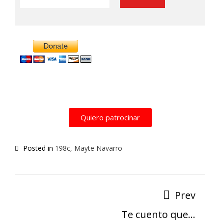
Alternative:
Quiero patrocinar
Posted in
198c
,
Mayte Navarro
Prev
Te cuento que…