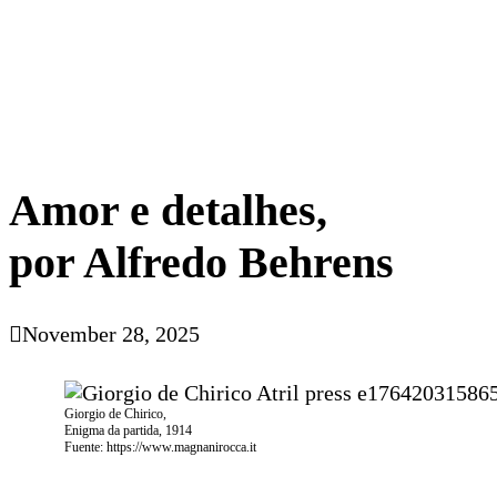
Amor e detalhes,
por Alfredo Behrens
November 28, 2025
Giorgio de Chirico,
Enigma da partida, 1914
Fuente: https://www.magnanirocca.it