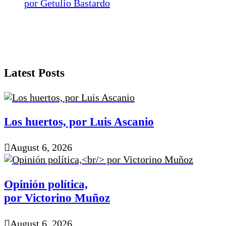
por Getulio Bastardo
Latest Posts
Los huertos, por Luis Ascanio
August 6, 2026
Opinión política,
por Victorino Muñoz
August 6, 2026