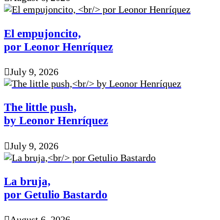
El empujoncito,
por Leonor Henríquez
July 9, 2026
The little push,
by Leonor Henríquez
July 9, 2026
La bruja,
por Getulio Bastardo
August 6, 2026