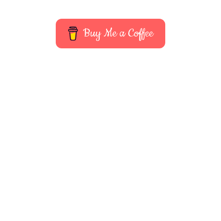
Buy Me a Coffee