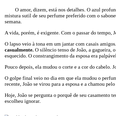
O amor, dizem, está nos detalhes. O azul profundo
mistura sutil de seu perfume preferido com o sabonet
semana.
A vida, porém, é exigente. Com o passar do tempo, Jo
O lapso veio à tona em um jantar com casais amigos
casualmente.
O silêncio tenso de João, a gagueira,
esquecido. O constrangimento da esposa era palpável
Pouco depois, ela mudou o corte e a cor do cabelo. Jo
O golpe final veio no dia em que ela mudou o perf
recente, João se virou para a esposa e a chamou pelo
Hoje, João se pergunta o porquê de seu casamento ter
escolheu ignorar.