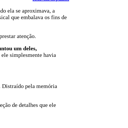
do ela se aproximava, a
sical que embalava os fins de
prestar atenção.
untou um deles,
 ele simplesmente havia
 Distraído pela memória
eção de detalhes que ele