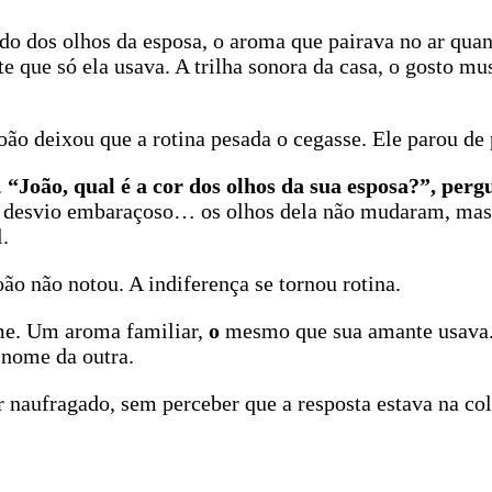
 dos olhos da esposa, o aroma que pairava no ar quan
e que só ela usava. A trilha sonora da casa, o gosto mu
ão deixou que a rotina pesada o cegasse. Ele parou de 
.
“João, qual é a cor dos olhos da sua esposa?”, perg
 o desvio embaraçoso… os olhos dela não mudaram, mas
.
ão não notou. A indiferença se tornou rotina.
ume. Um aroma familiar,
o
mesmo que sua amante usava.
 nome da outra.
 naufragado, sem perceber que a resposta estava na col