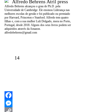
Alfredo Behrens alcançou o grau de Ph.D. pela
Universidade de Cambridge. Ele ensinou Liderança nas
melhores escolas de gestão e foi publicado ou premiado
por Harvard, Princeton e Stanford. Alfredo tem quatro
filhas e, com a sua mulher Luli Delgado, mora no Porto,
Portugal, desde 2018. Alguns dos seus livros podem ser
adquiridos através da Amazon.
alfredobehrens@gmail.com
14