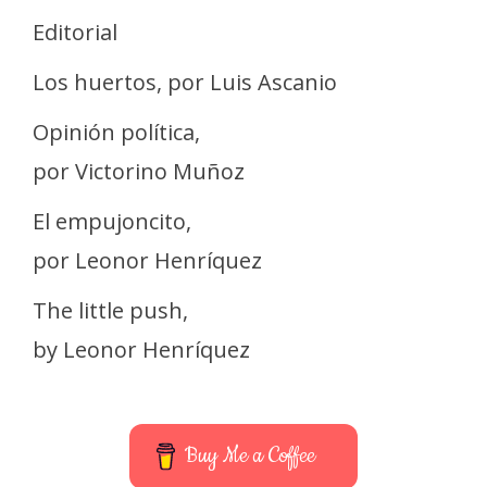
Editorial
Los huertos, por Luis Ascanio
Opinión política,
por Victorino Muñoz
El empujoncito,
por Leonor Henríquez
The little push,
by Leonor Henríquez
Buy Me a Coffee