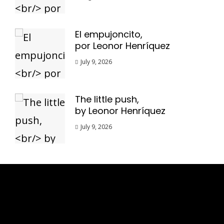
El empujoncito,
por Leonor Henríquez
July 9, 2026
The little push,
by Leonor Henríquez
July 9, 2026
Esse espaço trata-se um lugar onde você
pode se expressar, além de aproveitar a