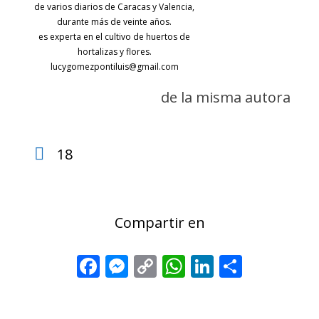
de varios diarios de Caracas y Valencia,
durante más de veinte años.
es experta en el cultivo de huertos de
hortalizas y flores.
lucygomezpontiluis@gmail.com
de la misma autora
18
Compartir en
Facebook
Messenger
Copy
WhatsApp
LinkedIn
Share
Link