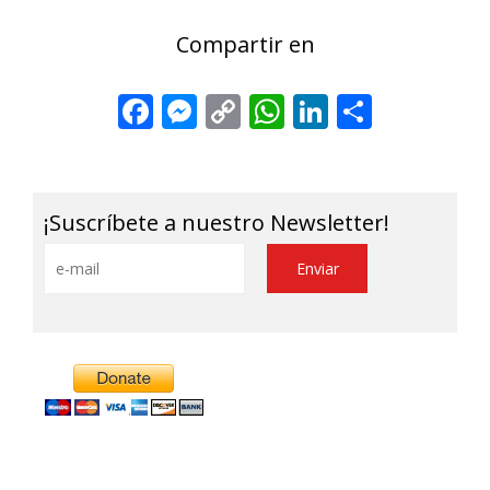
Compartir en
Facebook
Messenger
Copy
WhatsApp
LinkedIn
Share
Link
¡Suscríbete a nuestro Newsletter!
Alternative: