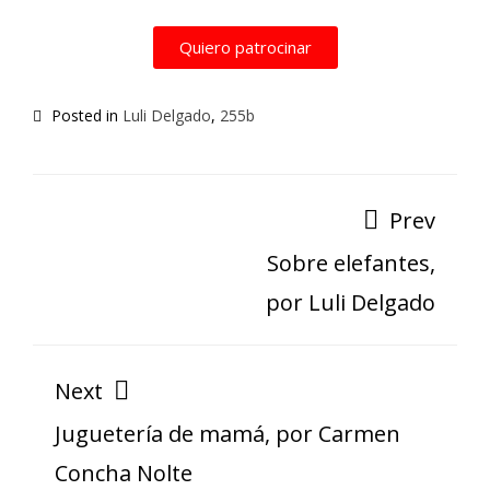
Quiero patrocinar
Posted in
Luli Delgado
,
255b
Prev
Sobre elefantes,
por Luli Delgado
Next
Juguetería de mamá, por Carmen
Concha Nolte