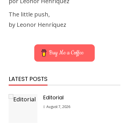
por Leonor Henríquez
The little push,
by Leonor Henríquez
Buy Me a Coffee
LATEST POSTS
Editorial
August 7, 2026