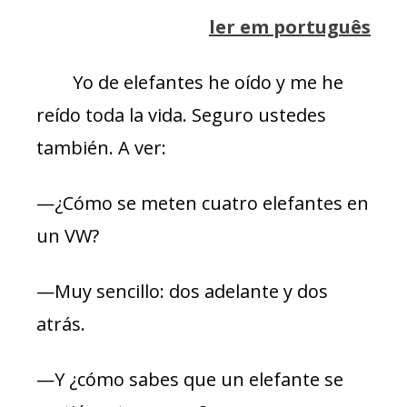
ler em português
Yo de elefantes he oído y me he
reído toda la vida. Seguro ustedes
también. A ver:
—¿Cómo se meten cuatro elefantes en
un VW?
—Muy sencillo: dos adelante y dos
atrás.
—Y ¿cómo sabes que un elefante se