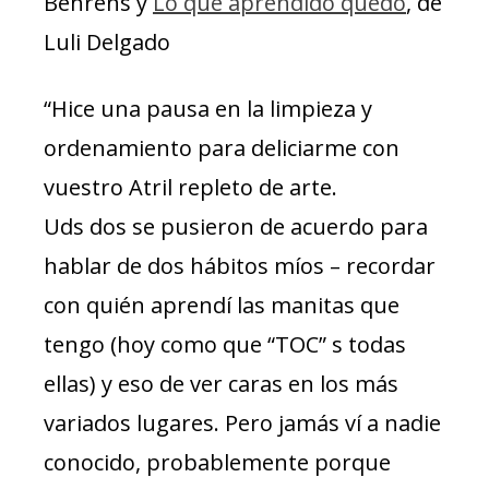
Behrens y
Lo que aprendido quedó
, de
Luli Delgado
“Hice una pausa en la limpieza y
ordenamiento para deliciarme con
vuestro Atril repleto de arte.
Uds dos se pusieron de acuerdo para
hablar de dos hábitos míos – recordar
con quién aprendí las manitas que
tengo (hoy como que “TOC” s todas
ellas) y eso de ver caras en los más
variados lugares. Pero jamás ví a nadie
conocido, probablemente porque