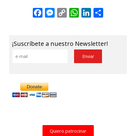
Facebook
Messenger
Copy
WhatsApp
LinkedIn
Share
Link
¡Suscríbete a nuestro Newsletter!
Alternative:
Quiero patrocinar