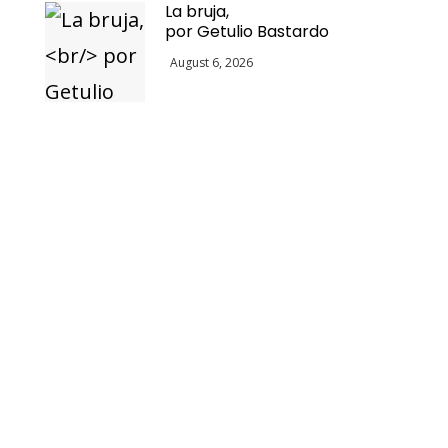
La bruja,
por Getulio Bastardo
August 6, 2026