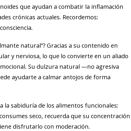
onoides que ayudan a combatir la inflamación
ades crónicas actuales. Recordemos:
consciencia.
lmante natural”? Gracias a su contenido en
lar y nerviosa, lo que lo convierte en un aliado
mocional. Su dulzura natural —no agresiva
ede ayudarte a calmar antojos de forma
 la sabiduría de los alimentos funcionales:
 lo consumes seco, recuerda que su concentración
iene disfrutarlo con moderación.