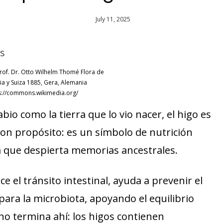
July 11, 2025
 Prof. Dr. Otto Wilhelm Thomé Flora de
ia y Suiza 1885, Gera, Alemania
ps://commons.wikimedia.org/
bio como la tierra que lo vio nacer, el higo es
n propósito: es un símbolo de nutrición
a que despierta memorias ancestrales.
ce el tránsito intestinal, ayuda a prevenir el
ara la microbiota, apoyando el equilibrio
 no termina ahí: los higos contienen