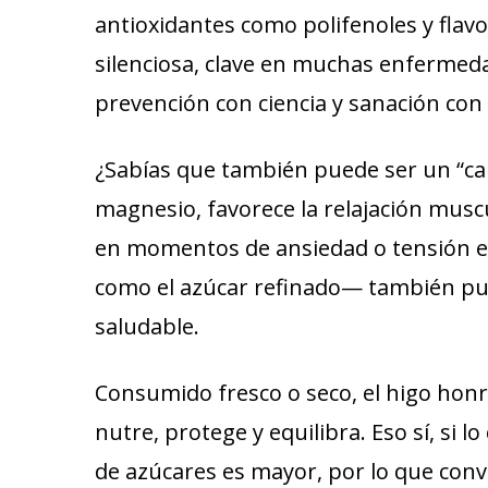
antioxidantes como polifenoles y flav
silenciosa, clave en muchas enfermed
prevención con ciencia y sanación con 
¿Sabías que también puede ser un “ca
magnesio, favorece la relajación muscu
en momentos de ansiedad o tensión e
como el azúcar refinado— también pu
saludable.
Consumido fresco o seco, el higo honra
nutre, protege y equilibra. Eso sí, si
de azúcares es mayor, por lo que conv