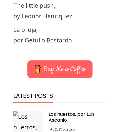
The little push,
by Leonor Henríquez
La bruja,
por Getulio Bastardo
Buy Me a Coffee
LATEST POSTS
Los huertos, por Luis
Ascanio
August 6, 2026