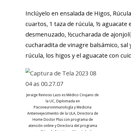
Inclúyelo en ensalada de Higos, Rúcula
cuartos, 1 taza de rúcula, ½ aguacate 
desmenuzado, ½cucharada de ajonjolí, 1
cucharadita de vinagre balsámico, sal 
rúcula, los higos y el aguacate con cuid
Jeraige Reinoso Lazo es Médico Cirujano de
la UC, Diplomada en
Psiconeuroinmunología y Medicina
Antienvejecimiento de la ULA, Directora de
Home Doctor Plus con programa de
atención online y Directora del programa