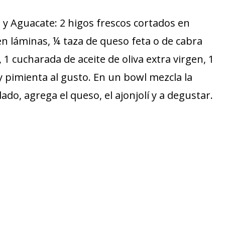
 y Aguacate: 2 higos frescos cortados en
en láminas, ¼ taza de queso feta o de cabra
 cucharada de aceite de oliva extra virgen, 1
y pimienta al gusto. En un bowl mezcla la
ado, agrega el queso, el ajonjolí y a degustar.