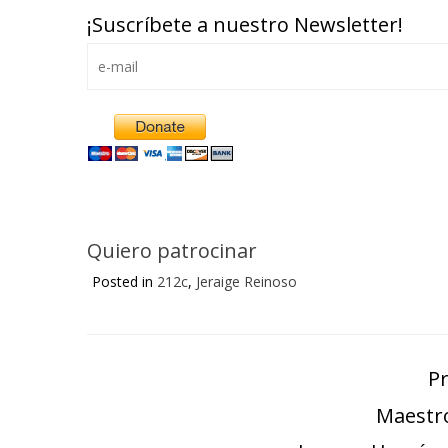
¡Suscríbete a nuestro Newsletter!
Quiero patrocinar
Posted in
212c
,
Jeraige Reinoso
P
Maestr