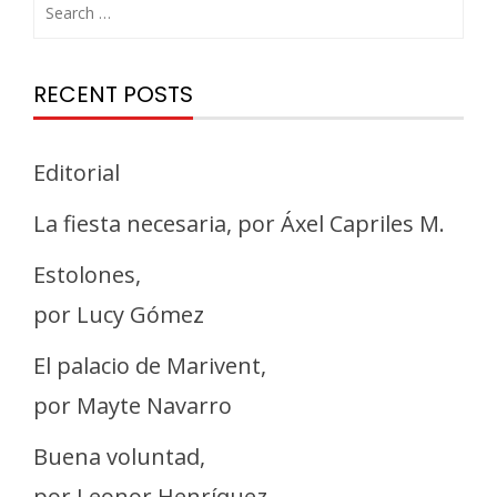
RECENT POSTS
Editorial
La fiesta necesaria, por Áxel Capriles M.
Estolones,
por Lucy Gómez
El palacio de Marivent,
por Mayte Navarro
Buena voluntad,
por Leonor Henríquez