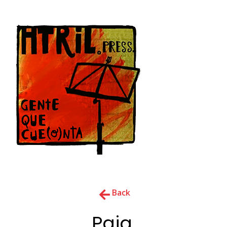
Back
Paja,