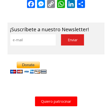
Facebook
Messenger
Copy
WhatsApp
LinkedIn
Share
Link
¡Suscríbete a nuestro Newsletter!
Alternative:
Quiero patrocinar