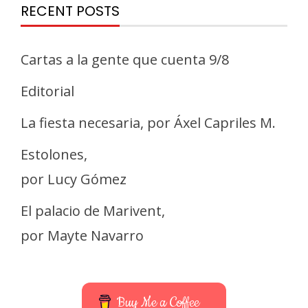
RECENT POSTS
Cartas a la gente que cuenta 9/8
Editorial
La fiesta necesaria, por Áxel Capriles M.
Estolones,
por Lucy Gómez
El palacio de Marivent,
por Mayte Navarro
Buy Me a Coffee