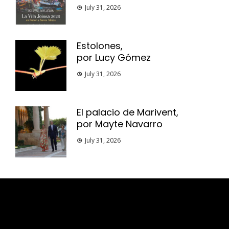
July 31, 2026
Estolones,
por Lucy Gómez
July 31, 2026
El palacio de Marivent,
por Mayte Navarro
July 31, 2026
Esse espaço trata-se um lugar onde você