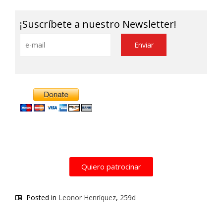
¡Suscríbete a nuestro Newsletter!
Alternative:
Quiero patrocinar
Posted in
Leonor Henríquez
,
259d