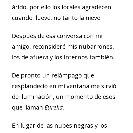
árido, por ello los locales agradecen
cuando llueve, no tanto la nieve.
Después de esa conversa con mi
amigo, reconsideré mis nubarrones,
los de afuera y los internos también.
De pronto un relámpago que
resplandeció en mi ventana me sirvió
de iluminación, un momento de esos
que llaman
Eureka
.
En lugar de las nubes negras y los