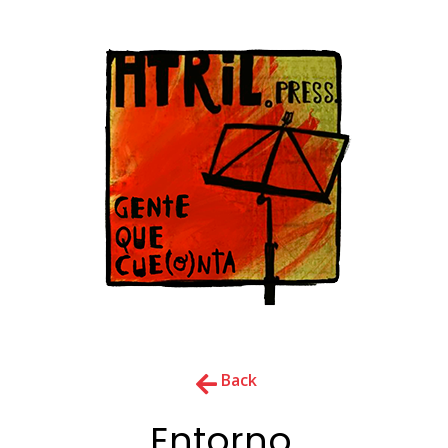
Back
Entorno,