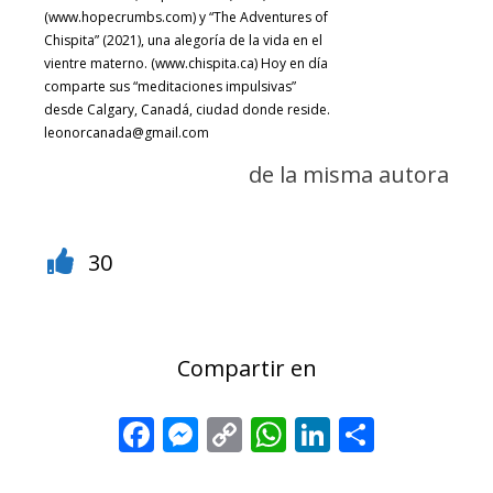
(www.hopecrumbs.com) y “The Adventures of
Chispita” (2021), una alegoría de la vida en el
vientre materno. (www.chispita.ca) Hoy en día
comparte sus “meditaciones impulsivas”
desde Calgary, Canadá, ciudad donde reside.
leonorcanada@gmail.com
de la misma autora
30
Compartir en
Facebook
Messenger
Copy
WhatsApp
LinkedIn
Share
Link