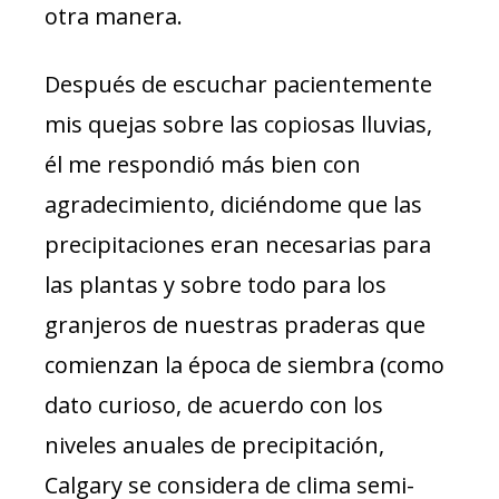
otra manera.
Después de escuchar pacientemente
mis quejas sobre las copiosas lluvias,
él me respondió más bien con
agradecimiento, diciéndome que las
precipitaciones eran necesarias para
las plantas y sobre todo para los
granjeros de nuestras praderas que
comienzan la época de siembra (como
dato curioso, de acuerdo con los
niveles anuales de precipitación,
Calgary se considera de clima semi-