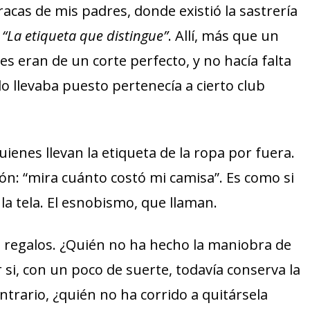
aracas de mis padres, donde existió la sastrería
:
“La etiqueta que distingue”
. Allí, más que un
es eran de un corte perfecto, y no hacía falta
lo llevaba puesto pertenecía a cierto club
ienes llevan la etiqueta de la ropa por fuera.
ón: “mira cuánto costó mi camisa”. Es como si
la tela. El esnobismo, que llaman.
s regalos. ¿Quién no ha hecho la maniobra de
 si, con un poco de suerte, todavía conserva la
ntrario, ¿quién no ha corrido a quitársela