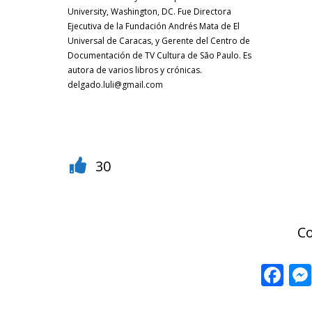
University, Washington, DC. Fue Directora
Ejecutiva de la Fundación Andrés Mata de El
Universal de Caracas, y Gerente del Centro de
Documentación de TV Cultura de São Paulo. Es
autora de varios libros y crónicas.
delgado.luli@gmail.com
30
C
Fa