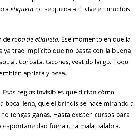
abra
etiqueta
no se queda ahí: vive en muchos
a de
ropa de etiqueta
. Ese momento en que la
a ya trae implícito que no basta con la buena
social. Corbata, tacones, vestido largo. Todo
también aprieta y pesa.
. Esas reglas invisibles que dictan cómo
a boca llena, que el brindis se hace mirando a
 no tengas ganas. Hasta existen cursos para
la espontaneidad fuera una mala palabra.