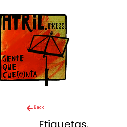
Back
Etiquetas,