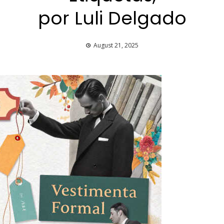
por Luli Delgado
August 21, 2025