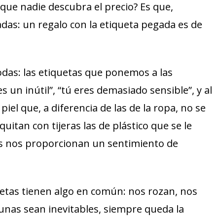
que nadie descubra el precio? Es que,
adas: un regalo con la etiqueta pegada es de
das: las etiquetas que ponemos a las
 es un inútil”, “tú eres demasiado sensible”, y al
el que, a diferencia de las de la ropa, no se
uitan con tijeras las de plástico que se le
as nos proporcionan un sentimiento de
uetas tienen algo en común: nos rozan, nos
unas sean inevitables, siempre queda la