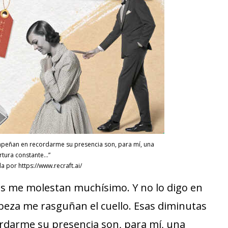
empeñan en recordarme su presencia son, para mí, una
rtura constante…”
 por https://www.recraft.ai/
tas me molestan muchísimo. Y no lo digo en
abeza me rasguñan el cuello. Esas diminutas
ordarme su presencia son, para mí, una