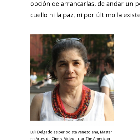
opción de arrancarlas, de andar un p
cuello ni la paz, ni por último la exist
Luli Delgado es periodista venezolana, Master
en Artes de Cine y Video – por The American