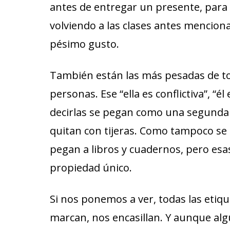
antes de entregar un presente, para 
volviendo a las clases antes mencion
pésimo gusto.
También están las más pesadas de to
personas. Ese “ella es conflictiva”, “él
decirlas se pegan como una segunda pi
quitan con tijeras. Como tampoco se q
pegan a libros y cuadernos, pero es
propiedad único.
Si nos ponemos a ver, todas las etiq
marcan, nos encasillan. Y aunque alg