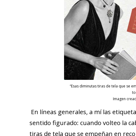
“Esas diminutas tiras de tela que se 
to
Imagen creada
En líneas generales, a mí las etique
sentido figurado: cuando volteo la c
tiras de tela que se empeñan en rec