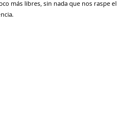
oco más libres, sin nada que nos raspe el
encia.