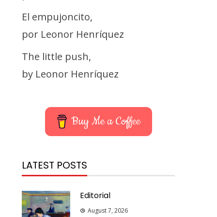
El empujoncito,
por Leonor Henríquez
The little push,
by Leonor Henríquez
Buy Me a Coffee
LATEST POSTS
Editorial
August 7, 2026