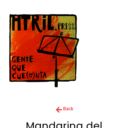
Back
Mandarina del