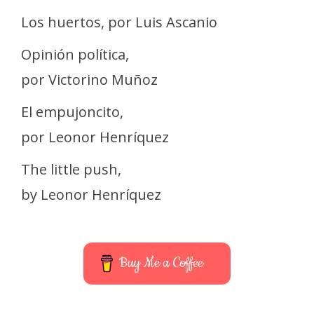
Los huertos, por Luis Ascanio
Opinión política,
por Victorino Muñoz
El empujoncito,
por Leonor Henríquez
The little push,
by Leonor Henríquez
Buy Me a Coffee