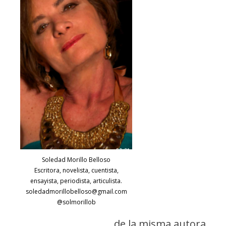
Soledad Morillo Belloso
Escritora, novelista, cuentista,
ensayista, periodista, articulista.
soledadmorillobelloso@gmail.com
@solmorillob
de la misma autora