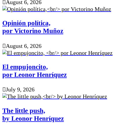
August 6, 2026
Opinión política,
por Victorino Muñoz
August 6, 2026
El empujoncito,
por Leonor Henríquez
July 9, 2026
The little push,
by Leonor Henríquez