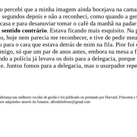
o percebi que a minha imagem ainda bocejava na cama.
 segundos depois e não a reconheci, como quando a gen
 casa e para desanuviar tomar o café da manhã na padar
 sentido contrário
. Estava ficando mais esquisito. Na
 hoje nem parecia me reconhecer, e tive de pedir meu
para o cara que estava detrás de mim na fila. Pior foi
omigo, só que um par de anos antes, embora na mesa a f
do a polícia já levava os dois para a delegacia, porque
e. Juntos fomos para a delegacia, mas o usurpador repe
erança nas melhores escolas de gestão e foi publicado ou premiado por Harvard, Princeton e St
 ser adquiridos através da Amazon. alfredobehrens@gmail.com