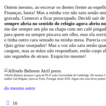
Ontem mesmo, ao escovar os dentes frente ao espelh
Finanças, basta! Mas a minha voz não saiu senão uns
gravada. Comecei a ficar preocupado. Decidi sair de
sempre abria no sentido do relógio agora abriu no
me dar sempre um pão na chapa com um café pingado,
para quem eu sempre piscava um olho, mas ela sorriu 
e tinha outro cara sentado na minha mesa. Parecia c
Quis gritar usurpador! Mas a voz não saiu senão quan
cangote, mas as mãos não respondiam, então cuspi el
uns segundos de atraso. Exquicito mesmo!
Alfredo Behrens alcançou o grau de Ph.D. pela Universidade de Cambridge. Ele ensinou Lid
mulher Luli Delgado, mora no Porto, Portugal, desde 2018. Alguns dos seus livros podem
do mesmo autor
10