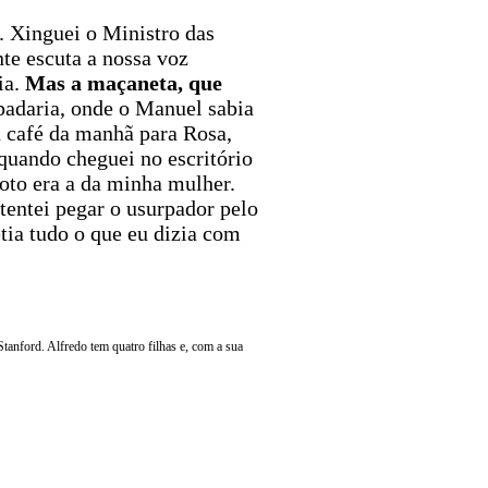
 Xinguei o Ministro das
te escuta a nossa voz
ia.
Mas a maçaneta, que
 padaria, onde o Manuel sabia
 café da manhã para Rosa,
 quando cheguei no escritório
oto era a da minha mulher.
 tentei pegar o usurpador pelo
tia tudo o que eu dizia com
anford. Alfredo tem quatro filhas e, com a sua