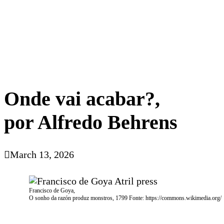
Onde vai acabar?,
por Alfredo Behrens
March 13, 2026
Francisco de Goya,
O sonho da razón produz monstros, 1799 Fonte: https://commons.wikimedia.org/