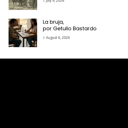
July 9, 2026
La bruja,
por Getulio Bastardo
August 6, 2026
Esse espaço trata-se um lugar onde você
pode se expressar, além de aproveitar a
oportunidade para ser lido em outro
idioma!