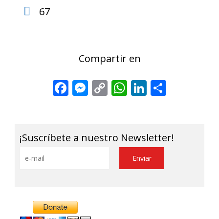
67
Compartir en
Facebook
Messenger
Copy
WhatsApp
LinkedIn
Share
Link
¡Suscríbete a nuestro Newsletter!
Alternative: