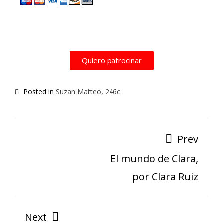
Quiero patrocinar
Posted in
Suzan Matteo
,
246c
Prev
El mundo de Clara,
por Clara Ruiz
Next