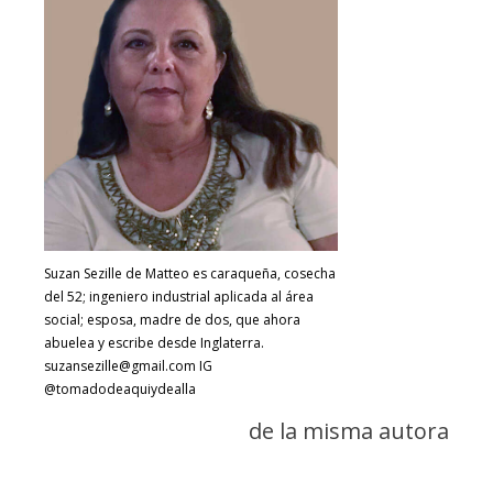
Suzan Sezille de Matteo es caraqueña, cosecha
del 52; ingeniero industrial aplicada al área
social; esposa, madre de dos, que ahora
abuelea y escribe desde Inglaterra.
suzansezille@gmail.com IG
@tomadodeaquiydealla
de la misma autora