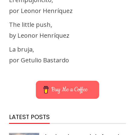
por Leonor Henríquez
The little push,
by Leonor Henríquez
La bruja,
por Getulio Bastardo
Buy Me a Coffee
LATEST POSTS