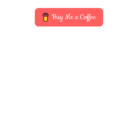
Buy Me a Coffee