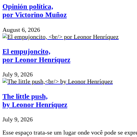
Opinión política,
por Victorino Muñoz
August 6, 2026
El empujoncito,
por Leonor Henríquez
July 9, 2026
The little push,
by Leonor Henríquez
July 9, 2026
Esse espaço trata-se um lugar onde você pode se expre