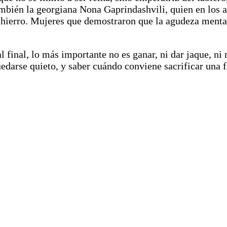
mbién la georgiana Nona Gaprindashvili, quien en los a
de hierro. Mujeres que demostraron que la agudeza menta
al final, lo más importante no es ganar, ni dar jaque, n
edarse quieto, y saber cuándo conviene sacrificar una f