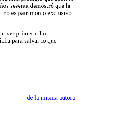
ños sesenta demostró que la
l no es patrimonio exclusivo
i mover primero. Lo
icha para salvar lo que
de la misma autora