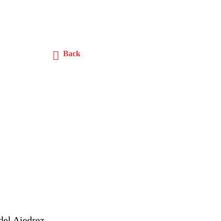
Back
del Ajedrez.