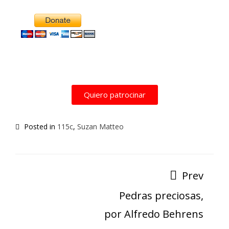
Alternative:
Quiero patrocinar
Posted in
115c
,
Suzan Matteo
Prev
Pedras preciosas,
por Alfredo Behrens