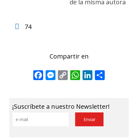
de la misma autora
74
Compartir en
Facebook
Messenger
Copy
WhatsApp
LinkedIn
Share
Link
¡Suscríbete a nuestro Newsletter!