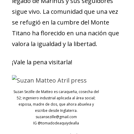
legado de Marinus y sus seguidores
sigue vivo. La comunidad que una vez
se refugió en la cumbre del Monte
Titano ha florecido en una nación que
valora la igualdad y la libertad.
¡Vale la pena visitarla!
Suzan Sezille de Matteo es caraqueña, cosecha del
52; ingeniero industrial aplicada al área social;
esposa, madre de dos, que ahora abuelea y
escribe desde Inglaterra.
suzansezille@gmail.com
IG @tomadodeaquiydealla