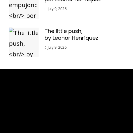
July 9, 2026
The little push,
by Leonor Henríquez
July 9, 2026
Esse espaço trata-se um lugar onde você
pode se expressar, além de aproveitar a
oportunidade para ser lido em outro
idioma!