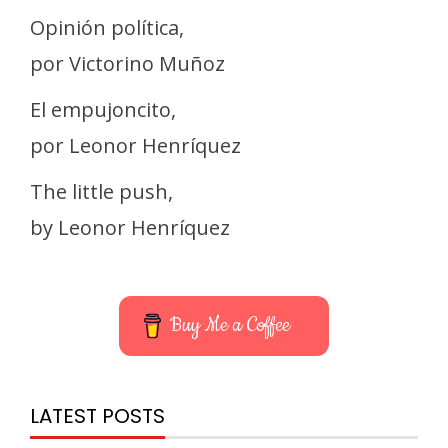
Opinión política,
por Victorino Muñoz
El empujoncito,
por Leonor Henríquez
The little push,
by Leonor Henríquez
Buy Me a Coffee
LATEST POSTS