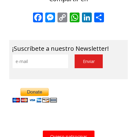
Facebook
Messenger
Copy
WhatsApp
LinkedIn
Share
Link
¡Suscríbete a nuestro Newsletter!
Quiero patrocinar