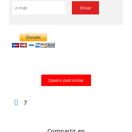
Quiero patrocinar
7
Compartir en