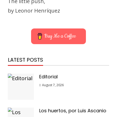
The little push,
by Leonor Henríquez
Buy Me a Coffee
LATEST POSTS
Editorial
August 7, 2026
Los huertos, por Luis Ascanio