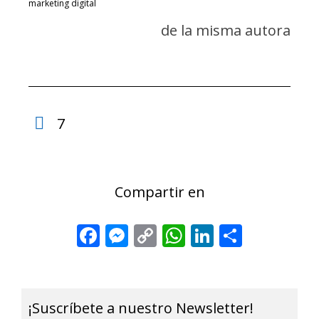
marketing digital
de la misma autora
7
Compartir en
Facebook
Messenger
Copy
WhatsApp
LinkedIn
Share
Link
¡Suscríbete a nuestro Newsletter!