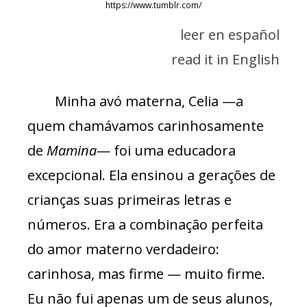
https://www.tumblr.com/
leer en español
read it in English
Minha avó materna, Celia —a
quem chamávamos carinhosamente
de
Mamina
— foi uma educadora
excepcional. Ela ensinou a gerações de
crianças suas primeiras letras e
números. Era a combinação perfeita
do amor materno verdadeiro:
carinhosa, mas firme — muito firme.
Eu não fui apenas um de seus alunos,