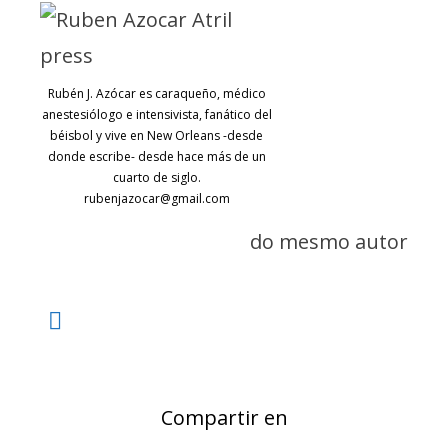
Rubén J. Azócar es caraqueño, médico
anestesiólogo e intensivista, fanático del
béisbol y vive en New Orleans -desde
donde escribe- desde hace más de un
cuarto de siglo.
rubenjazocar@gmail.com
do mesmo autor
Compartir en