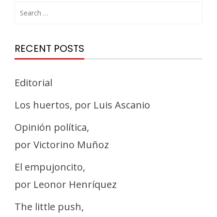
RECENT POSTS
Editorial
Los huertos, por Luis Ascanio
Opinión política,
por Victorino Muñoz
El empujoncito,
por Leonor Henríquez
The little push,