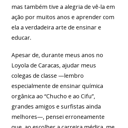
mas também tive a alegria de vê-la em
ação por muitos anos e aprender com
ela a verdadeira arte de ensinar e
educar.
Apesar de, durante meus anos no
Loyola de Caracas, ajudar meus
colegas de classe —lembro
especialmente de ensinar química
orgânica ao “Chucho e ao Cifu”,
grandes amigos e surfistas ainda
melhores—, pensei erroneamente
que, ao escolher a carreira médica, me