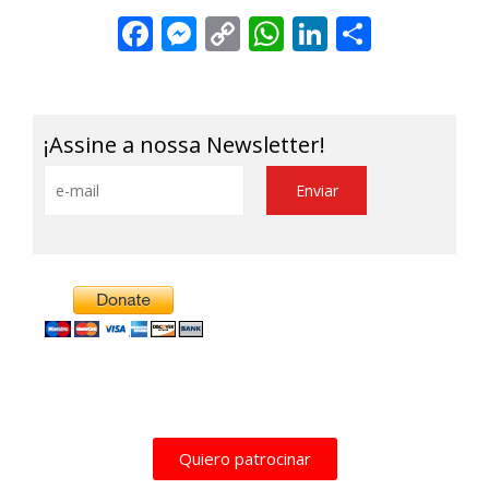
Facebook
Messenger
Copy
WhatsApp
LinkedIn
Share
Link
¡Assine a nossa Newsletter!
Alternative:
Quiero patrocinar