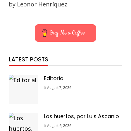
by Leonor Henríquez
Buy Me a Coffee
LATEST POSTS
Editorial
August 7, 2026
Los huertos, por Luis Ascanio
August 6, 2026