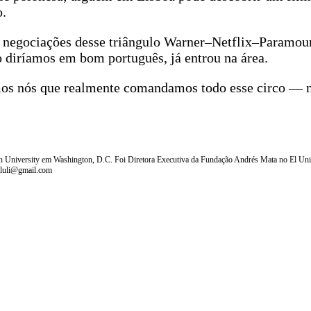
o.
 negociações desse triângulo Warner–Netflix–Paramou
o diríamos em bom português, já entrou na área.
os nós que realmente comandamos todo esse circo — n
n University em Washington, D.C. Foi Diretora Executiva da Fundação Andrés Mata no El Uni
o.luli@gmail.com