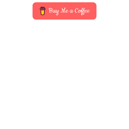
Buy Me a Coffee