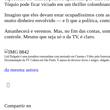
Tóquio pode ficar viciado em um thriller colombian
Imagino que eles devam estar ocupadíssimos com as
muito dinheiro envolvido — e li que a política, com
Amanhecerá e veremos. Mas, no fim das contas, som
controle. Mesmo que seja só o da TV, é claro.
Luli Delgado é uma jornalista venezuelana com mestrado em Cinema e Vídeo pela America
Documentação da TV Cultura em São Paulo. É autora de diversos livros e artigos. delgad
da mesma autora
Compartir en