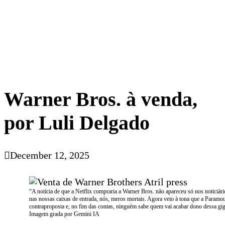
Warner Bros. à venda,
por Luli Delgado
December 12, 2025
“A notícia de que a Netflix compraria a Warner Bros. não apareceu só nos noticiá
nas nossas caixas de entrada, nós, meros mortais. Agora veio à tona que a Paramo
contraproposta e, no fim das contas, ninguém sabe quem vai acabar dono dessa g
Imagem grada por Gemini IA