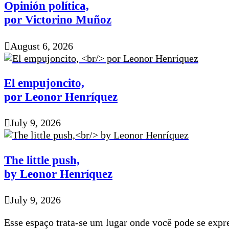
Opinión política,
por Victorino Muñoz
August 6, 2026
El empujoncito,
por Leonor Henríquez
July 9, 2026
The little push,
by Leonor Henríquez
July 9, 2026
Esse espaço trata-se um lugar onde você pode se expre