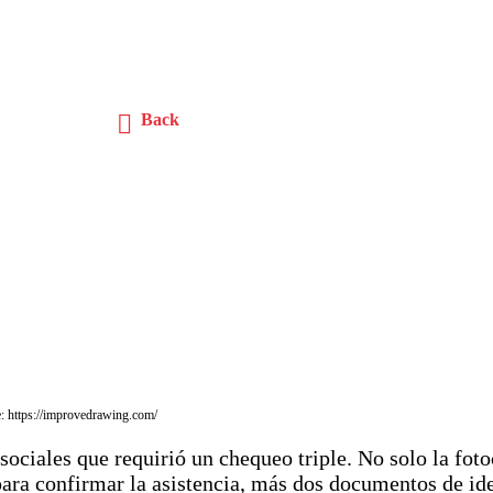
Back
e: https://improvedrawing.com/
sociales que requirió un chequeo triple. No solo la fo
para confirmar la asistencia, más dos documentos de ide