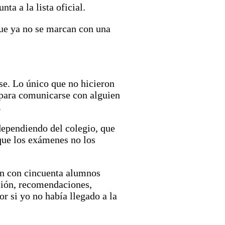
ta a la lista oficial.
 que ya no se marcan con una
se. Lo único que no hicieron
 para comunicarse con alguien
.
dependiendo del colegio, que
que los exámenes no los
ban con cincuenta alumnos
ción, recomendaciones,
r si yo no había llegado a la