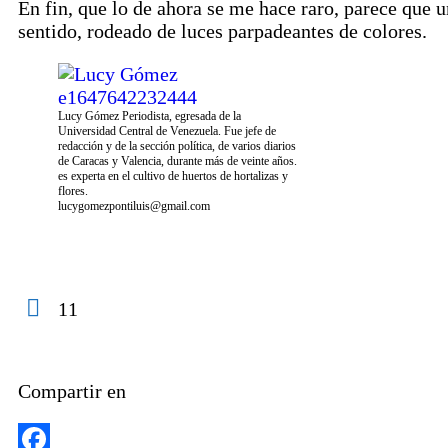
En fin, que lo de ahora se me hace raro, parece que 
sentido, rodeado de luces parpadeantes de colores.
Lucy Gómez Periodista, egresada de la
Universidad Central de Venezuela. Fue jefe de
redacción y de la sección política, de varios diarios
de Caracas y Valencia, durante más de veinte años.
es experta en el cultivo de huertos de hortalizas y
flores.
lucygomezpontiluis@gmail.com
11
Compartir en