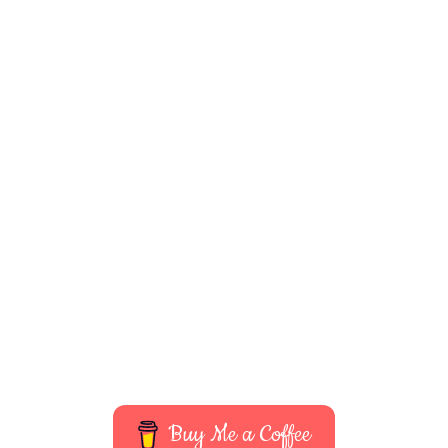
Buy Me a Coffee