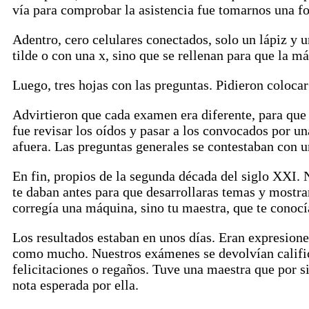
vía para comprobar la asistencia fue tomarnos una foto
Adentro, cero celulares conectados, solo un lápiz y 
tilde o con una x, sino que se rellenan para que la m
Luego, tres hojas con las preguntas. Pidieron coloca
Advirtieron que cada examen era diferente, para que
fue revisar los oídos y pasar a los convocados por 
afuera. Las preguntas generales se contestaban con un
En fin, propios de la segunda década del siglo XXI. 
te daban antes para que desarrollaras temas y mostrar
corregía una máquina, sino tu maestra, que te conocí
Los resultados estaban en unos días. Eran expresion
como mucho. Nuestros exámenes se devolvían califi
felicitaciones o regaños. Tuve una maestra que por s
nota esperada por ella.