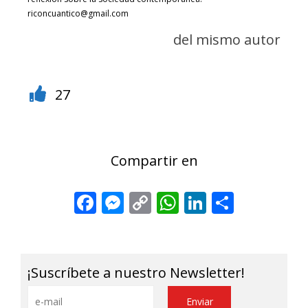
riconcuantico@gmail.com
del mismo autor
27
Compartir en
Facebook
Messenger
Copy
WhatsApp
LinkedIn
Share
Link
¡Suscríbete a nuestro Newsletter!