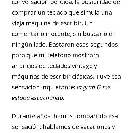
conversación perdida, la posibilidad de
comprar un teclado que simula una
vieja máquina de escribir. Un
comentario inocente, sin buscarlo en
ningún lado. Bastaron esos segundos
para que mi teléfono mostrara
anuncios de teclados vintage y
máquinas de escribir clásicas. Tuve esa
sensación inquietante:
la gran G me
estaba escuchando.
Durante años, hemos compartido esa
sensación: hablamos de vacaciones y