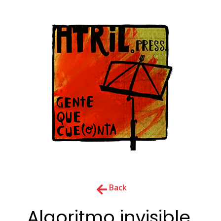
Back
Algoritmo invisible,