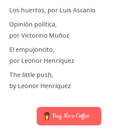
Los huertos, por Luis Ascanio
Opinión política,
por Victorino Muñoz
El empujoncito,
por Leonor Henríquez
The little push,
by Leonor Henríquez
Buy Me a Coffee