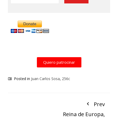
Alternative:
Quiero patrocinar
Posted in
Juan Carlos Sosa
,
256c
Prev
Reina de Europa,