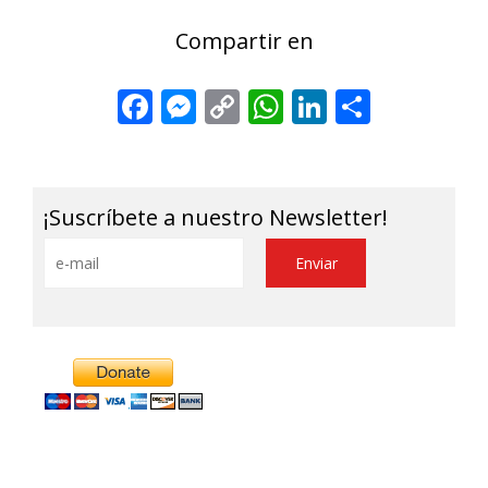
Compartir en
Facebook
Messenger
Copy
WhatsApp
LinkedIn
Share
Link
¡Suscríbete a nuestro Newsletter!
Alternative: