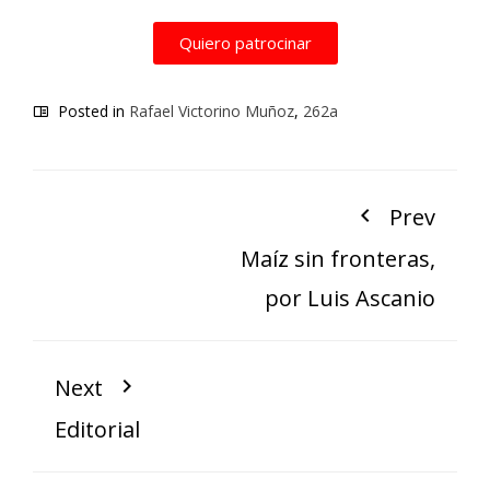
Quiero patrocinar
Posted in
Rafael Victorino Muñoz
,
262a
Prev
Maíz sin fronteras,
por Luis Ascanio
Next
Editorial