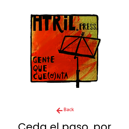
Back
Ceda el paso, por