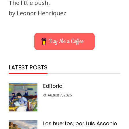
The little push,
by Leonor Henríquez
Buy Me a Coffee
LATEST POSTS
Editorial
August 7, 2026
Los huertos, por Luis Ascanio