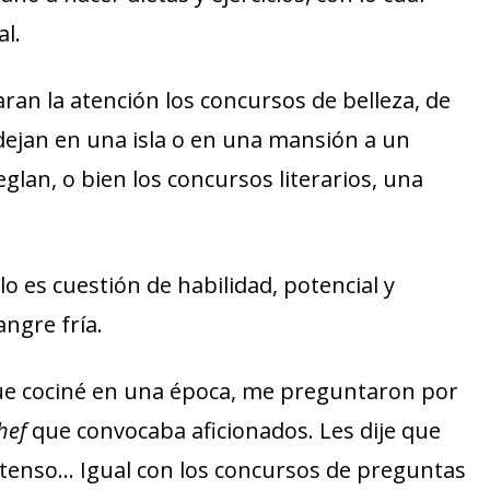
l.
ran la atención los concursos de belleza, de
dejan en una isla o en una mansión a un
glan, o bien los concursos literarios, una
o es cuestión de habilidad, potencial y
ngre fría.
que cociné en una época, me preguntaron por
hef
que convocaba aficionados. Les dije que
tenso… Igual con los concursos de preguntas