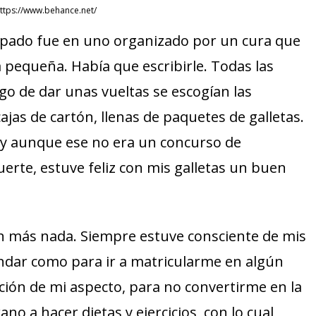
https://www.behance.net/
cipado fue en uno organizado por un cura que
 pequeña. Había que escribirle. Todas las
go de dar unas vueltas se escogían las
jas de cartón, llenas de paquetes de galletas.
a y aunque ese no era un concurso de
uerte, estuve feliz con mis galletas un buen
n más nada. Siempre estuve consciente de mis
ándar como para ir a matricularme en algún
nción de mi aspecto, para no convertirme en la
no a hacer dietas y ejercicios, con lo cual