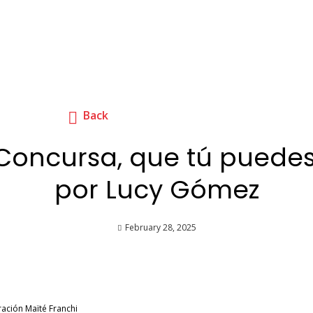
Back
Concursa, que tú puedes
por Lucy Gómez
February 28, 2025
ración Maïté Franchi