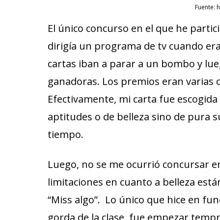
Fuente: 
El único concurso en el que he parti
dirigía un programa de tv cuando era
cartas iban a parar a un bombo y lue
ganadoras. Los premios eran varias ca
Efectivamente, mi carta fue escogid
aptitudes o de belleza sino de pura s
tiempo.
Luego, no se me ocurrió concursar e
limitaciones en cuanto a belleza est
“Miss algo”. Lo único que hice en fu
gorda de la clase, fue empezar tempra