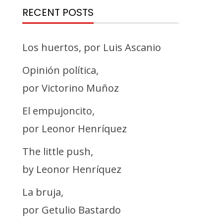
RECENT POSTS
Los huertos, por Luis Ascanio
Opinión política,
por Victorino Muñoz
El empujoncito,
por Leonor Henríquez
The little push,
by Leonor Henríquez
La bruja,
por Getulio Bastardo