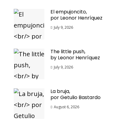
El empujoncito,
por Leonor Henríquez
July 9, 2026
The little push,
by Leonor Henríquez
July 9, 2026
La bruja,
por Getulio Bastardo
August 6, 2026