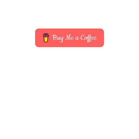
Buy Me a Coffee