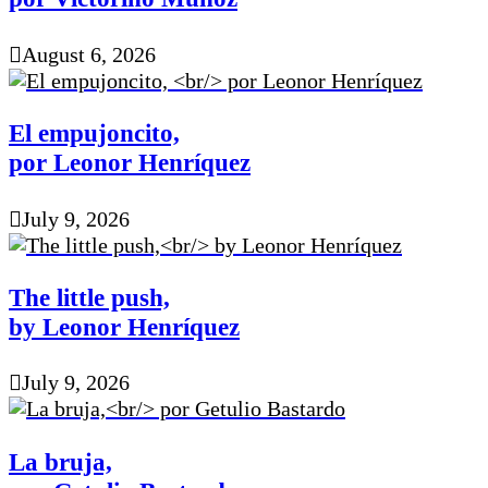
August 6, 2026
El empujoncito,
por Leonor Henríquez
July 9, 2026
The little push,
by Leonor Henríquez
July 9, 2026
La bruja,