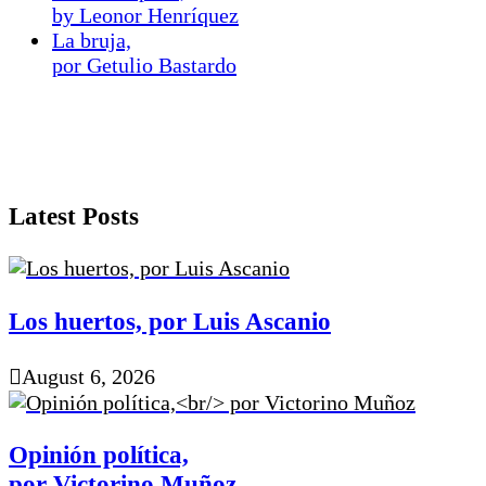
by Leonor Henríquez
La bruja,
por Getulio Bastardo
Latest Posts
Los huertos, por Luis Ascanio
August 6, 2026
Opinión política,
por Victorino Muñoz