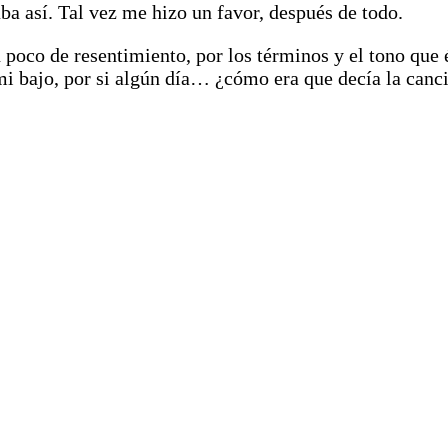
a así. Tal vez me hizo un favor, después de todo.
n poco de resentimiento, por los términos y el tono que
i bajo, por si algún día… ¿cómo era que decía la canci