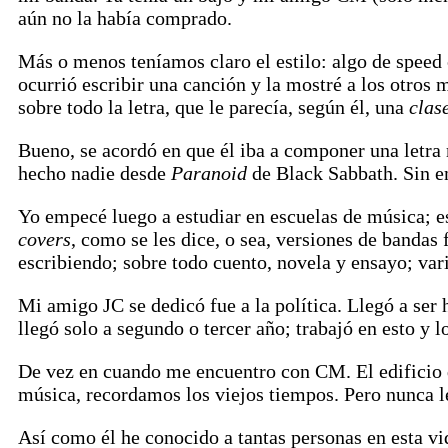
aún no la había comprado.
Más o menos teníamos claro el estilo: algo de spee
ocurrió escribir una canción y la mostré a los otros
sobre todo la letra, que le parecía, según él, una
clas
Bueno, se acordó en que él iba a componer una letra
hecho nadie desde
Paranoid
de Black Sabbath. Sin e
Yo empecé luego a estudiar en escuelas de música; es
covers
, como se les dice, o sea, versiones de banda
escribiendo; sobre todo cuento, novela y ensayo; var
Mi amigo JC se dedicó fue a la política. Llegó a ser
llegó solo a segundo o tercer año; trabajó en esto y l
De vez en cuando me encuentro con CM. El edificio 
música, recordamos los viejos tiempos. Pero nunca l
Así como él he conocido a tantas personas en esta vi