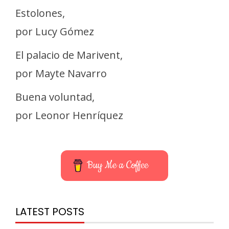
Estolones,
por Lucy Gómez
El palacio de Marivent,
por Mayte Navarro
Buena voluntad,
por Leonor Henríquez
Buy Me a Coffee
LATEST POSTS