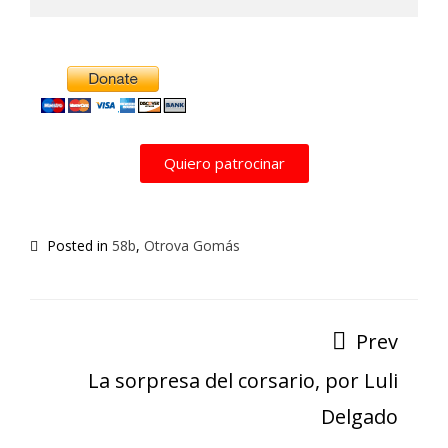
Quiero patrocinar
Posted in
58b
,
Otrova Gomás
Prev
La sorpresa del corsario, por Luli
Delgado