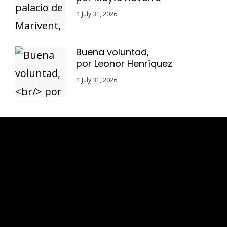
July 31, 2026
Buena voluntad,
por Leonor Henríquez
July 31, 2026
Esse espaço trata-se um lugar onde você
pode se expressar, além de aproveitar a
oportunidade para ser lido em outro
idioma!