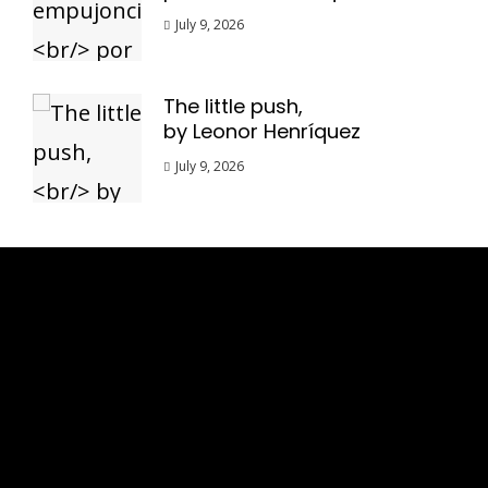
July 9, 2026
The little push,
by Leonor Henríquez
July 9, 2026
Esse espaço trata-se um lugar onde você
pode se expressar, além de aproveitar a
oportunidade para ser lido em outro
idioma!