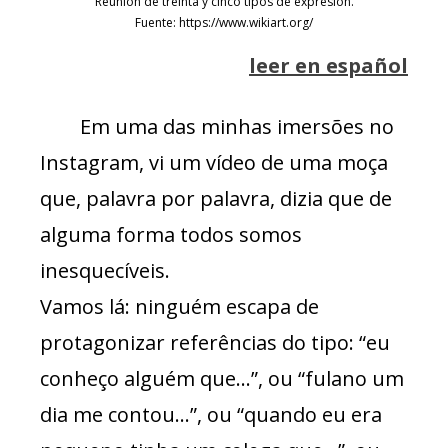
Reunión de treinta y cinco tipos de expresión.
Fuente: https://www.wikiart.org/
leer en español
Em uma das minhas imersões no
Instagram, vi um vídeo de uma moça
que, palavra por palavra, dizia que de
alguma forma todos somos
inesquecíveis.
Vamos lá: ninguém escapa de
protagonizar referências do tipo: “eu
conheço alguém que…”, ou “fulano um
dia me contou…”, ou “quando eu era