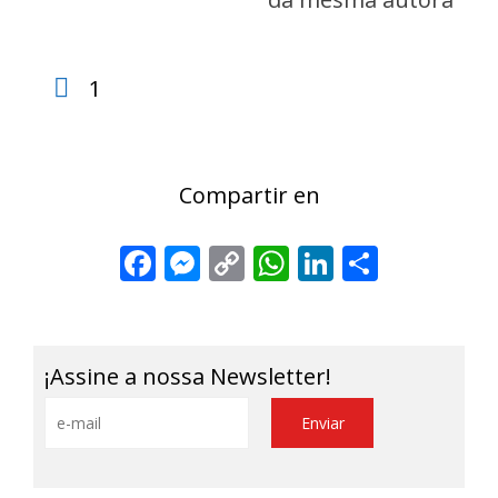
1
Compartir en
Facebook
Messenger
Copy
WhatsApp
LinkedIn
Share
Link
¡Assine a nossa Newsletter!
Alternative: