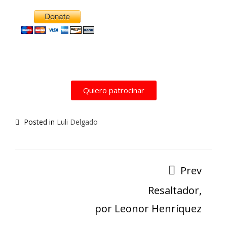
Quiero patrocinar
Posted in
Luli Delgado
Prev
Resaltador,
por Leonor Henríquez