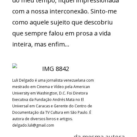
do meu tempo, fiquei impressionada
com a nossa interconexão. Sinto-me
como aquele sujeito que descobriu
que sempre falou em prosa a vida
inteira, mas enfim…
Luli Delgado é uma jornalista venezuelana com
mestrado em Cinema e Vídeo pela American
University em Washington, D.C. Foi Diretora
Executiva da Fundação Andrés Mata no El
Universal em Caracas e Gerente do Centro de
Documentação da TV Cultura em São Paulo. É
autora de diversos livros e artigos.
delgado.luli@gmail.com
da mesma autora