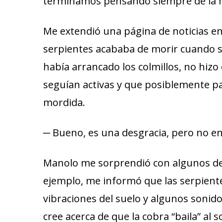
terminamos pensando siempre de la m
Me extendió una página de noticias en
serpientes acababa de morir cuando su
había arrancado los colmillos, no hiz
seguían activas y que posiblemente pa
mordida.
─ Bueno, es una desgracia, pero no en
Manolo me sorprendió con algunos de 
ejemplo, me informó que las serpient
vibraciones del suelo y algunos sonid
cree acerca de que la cobra “baila” al 