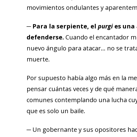
movimientos ondulantes y aparentem
─
Para la serpiente, el
purgi
es una 
defenderse.
Cuando el encantador mue
nuevo ángulo para atacar… no se trata
muerte.
Por supuesto había algo más en la men
pensar cuántas veces y de qué maner
comunes contemplando una lucha cuyo
que es solo un baile.
─ Un gobernante y sus opositores hac