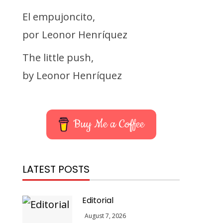
El empujoncito,
por Leonor Henríquez
The little push,
by Leonor Henríquez
Buy Me a Coffee
LATEST POSTS
Editorial
August 7, 2026