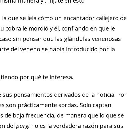
isma manera y… fíjate en esto
 la que se leía cómo un encantador callejero de
 cobra le mordió y él, confiando en que le
o caso sin pensar que las glándulas venenosas
rte del veneno se había introducido por la
tiendo por qué te interesa.
sus pensamientos derivados de la noticia. Por
es son prácticamente sordas. Solo captan
os de baja frecuencia, de manera que lo que se
son del
purgi
no es la verdadera razón para sus