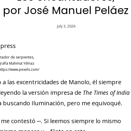
por José Manuel Peláez
July 3, 2026
tador de serpientes,
rafía Mahmut Yılmaz
https://www.pexels.com/
 las excentricidades de Manolo, él siempre
leyendo la versión impresa de
The Times of India
a buscando Iluminación, pero me equivoqué.
─ me contestó ─. Si leemos siempre lo mismo