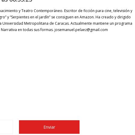
nacimiento y Teatro Contemporáneo. Escritor de ficción para cine, televisión y
ogro” y “Serpientes en el jardín” se consiguen en Amazon. Ha creado y dirigido
 la Universidad Metropolitana de Caracas. Actualmente mantiene un programa
la Narrativa en todas sus formas. josemanuel.pelaez@gmail.com