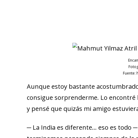
Encan
Fotog
Fuente: 
Aunque estoy bastante acostumbrado a
consigue sorprenderme. Lo encontré 
y pensé que quizás mi amigo estuvier
─ La India es diferente… eso es todo 