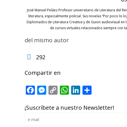
José Manuel Peláez Profesor universitario de Literatura del Re
literatura, especialmente policial. Sus novelas “Por poco lo l
Diplomados de Literatura Creativa y de Guion audiovisual en
de cursos virtuales relacionados siempre con 
del mismo autor
292
Compartir en
Facebook
Messenger
Copy
WhatsApp
LinkedIn
Share
Link
¡Suscríbete a nuestro Newsletter!