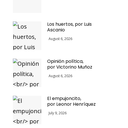
Los huertos, por Luis
Ascanio
August 6, 2026
Opinión política,
por Victorino Muñoz
August 6, 2026
El empujoncito,
por Leonor Henríquez
July 9, 2026